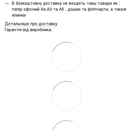
В безкоштовну доставку не входять такы товари як :
папір офісний А4,А3 та А5 , дошки та фліпчарти, а також
ялинки
Детальніше про доставку
Гарантія від виробника.