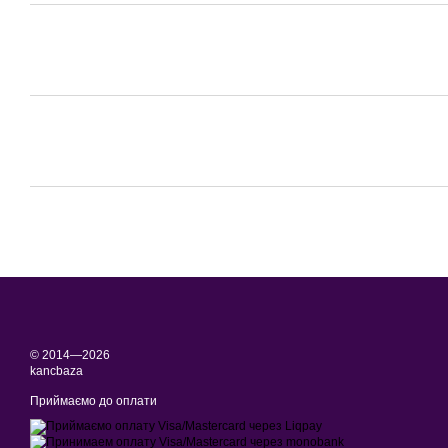
© 2014—2026
kancbaza
Приймаємо до оплати