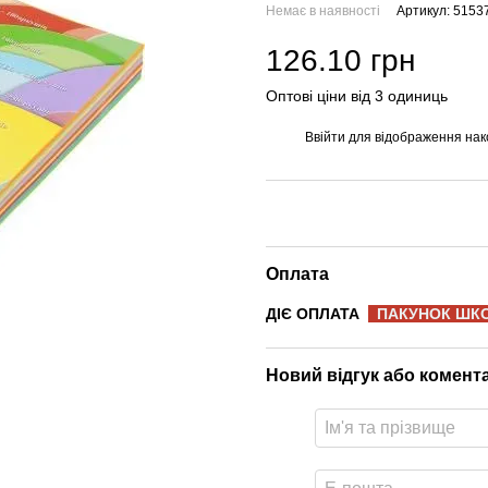
Немає в наявності
Артикул: 5153
126.10 грн
Оптові ціни від 3 одиниць
Ввійти
для відображення нак
%
Оплата
ДІЄ ОПЛАТА
ПАКУНОК ШК
Новий відгук або комент