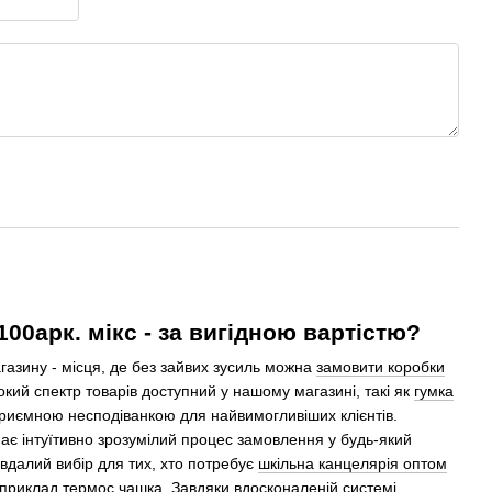
100арк. мікс - за вигідною вартістю?
азину - місця, де без зайвих зусиль можна
замовити коробки
ий спектр товарів доступний у нашому магазині, такі як
гумка
приємною несподіванкою для найвимогливіших клієнтів.
ає інтуїтивно зрозумілий процес замовлення у будь-який
вдалий вибір для тих, хто потребує
шкільна канцелярія оптом
наприклад
термос чашка
. Завдяки вдосконаленій системі