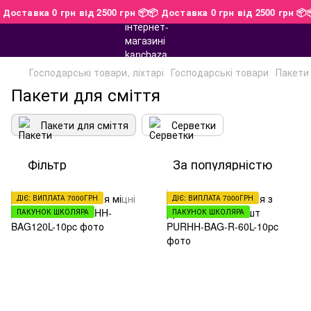
 Доставка 0 грн від 2500 грн 📦
📦 Доставка 0 грн від 2500 грн 📦
Господарські товари, ліхтарі
Господарські товари
Пакети
Пакети для сміття
Пакети для сміття
Серветки
Фільтр
За популярністю
ДІЄ: ВИПЛАТА 7000ГРН
ДІЄ: ВИПЛАТА 7000ГРН
ПАКУНОК ШКОЛЯРА
ПАКУНОК ШКОЛЯРА