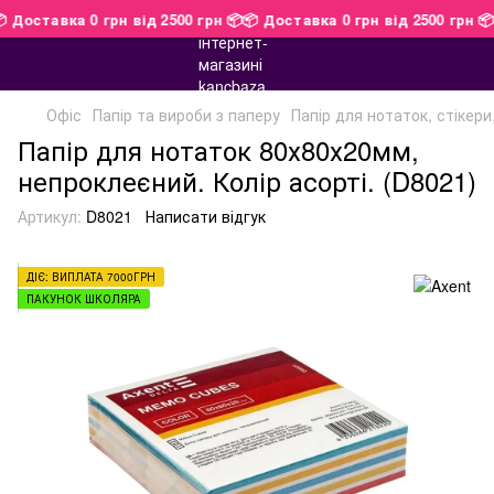

📦 Доставка 0 грн від 2500 грн 📦
📦 Доставка 0 грн від 2500 грн 
Офіс
Папір та вироби з паперу
Папір для нотаток, стікери
Папір для нотаток 80х80х20мм,
непроклеєний. Колір асорті. (D8021)
Артикул:
D8021
Написати відгук
ДІЄ: ВИПЛАТА 7000ГРН
ПАКУНОК ШКОЛЯРА