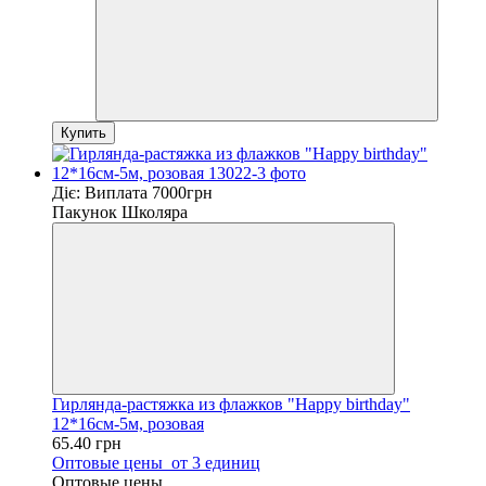
Купить
Діє: Виплата 7000грн
Пакунок Школяра
Гирлянда-растяжка из флажков "Happy birthday"
12*16см-5м, розовая
65.40 грн
Оптовые цены
от 3 единиц
Оптовые цены