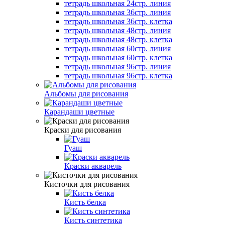
тетрадь школьная 24стр. линия
тетрадь школьная 36стр. линия
тетрадь школьная 36стр. клетка
тетрадь школьная 48стр. линия
тетрадь школьная 48стр. клетка
тетрадь школьная 60стр. линия
тетрадь школьная 60стр. клетка
тетрадь школьная 96стр. линия
тетрадь школьная 96стр. клетка
Альбомы для рисования
Карандаши цветные
Краски для рисования
Гуаш
Краски акварель
Кисточки для рисования
Кисть белка
Кисть синтетика