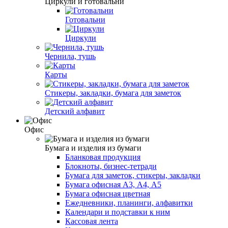
Циркули и готовальни
Готовальни
Циркули
Чернила, тушь
Карты
Стикеры, закладки, бумага для заметок
Детский алфавит
Офис
Бумага и изделия из бумаги
Бланковая продукция
Блокноты, бизнес-тетради
Бумага для заметок, стикеры, закладки
Бумага офисная А3, А4, А5
Бумага офисная цветная
Ежедневники, планинги, алфавитки
Календари и подставки к ним
Кассовая лента