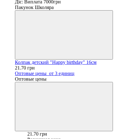
Діє: Виплата 7000грн
Пакунок Школяра
Колпак детский "Happy birthday" 16см
21.70 грн
Оптовые цены
от 3 единиц
Оптовые цены
21.70 грн