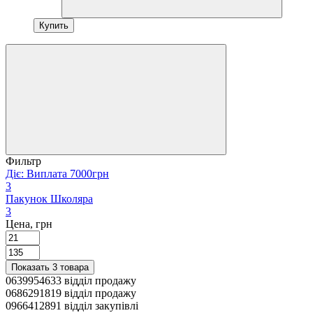
Купить
Фильтр
Діє: Виплата 7000грн
3
Пакунок Школяра
3
Цена, грн
Показать 3 товара
0639954633 відділ продажу
0686291819 відділ продажу
0966412891 відділ закупівлі