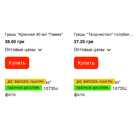
Гуашь "Красная 40 мл "Гамма"
Гуашь "Творчество" голубая 40 мл "Гамма"
38.00 грн
37.20 грн
Оптовые цены
Оптовые цены
Купить
Купить
ДІЄ: ВИПЛАТА 7000ГРН
ДІЄ: ВИПЛАТА 7000ГРН
ПАКУНОК ШКОЛЯРА
ПАКУНОК ШКОЛЯРА