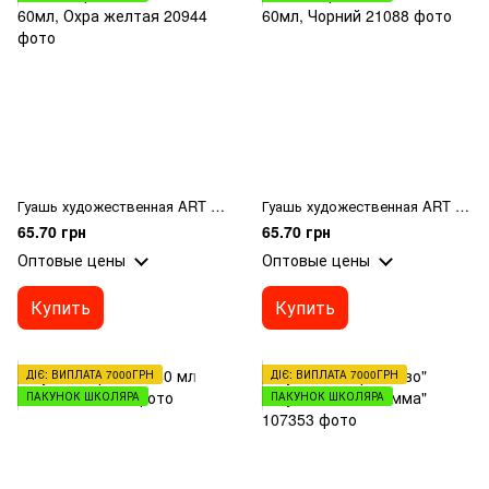
Гуашь художественная ART Kompozit Premium 60мл, Охра желтая
Гуашь художественная ART Kompozit Premium 60мл, Чорний
65.70 грн
65.70 грн
Оптовые цены
Оптовые цены
Купить
Купить
ДІЄ: ВИПЛАТА 7000ГРН
ДІЄ: ВИПЛАТА 7000ГРН
ПАКУНОК ШКОЛЯРА
ПАКУНОК ШКОЛЯРА