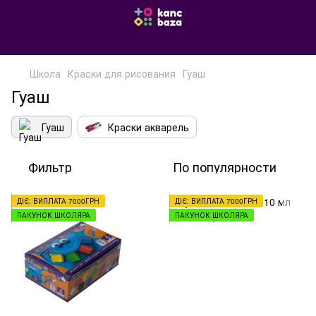
Школа
Краски для рисования
Гуаш
Гуаш
Гуаш
Краски акварель
Фильтр
По популярности
ДІЄ: ВИПЛАТА 7000ГРН
ДІЄ: ВИПЛАТА 7000ГРН
ПАКУНОК ШКОЛЯРА
ПАКУНОК ШКОЛЯРА