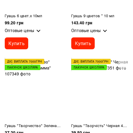
Гуашь 6 цвет.х 10мл
Гуашь 9 цветов * 10 мл
99.20 грн
143.40 грн
Оптовые цены
Оптовые цены
Купить
Купить
ДІЄ: ВИПЛАТА 7000ГРН
ДІЄ: ВИПЛАТА 7000ГРН
ПАКУНОК ШКОЛЯРА
ПАКУНОК ШКОЛЯРА
Гуашь "Творчество" Зеленая 40 мл "Гамма"
Гуашь "Творчість" Черная 40 мл "Гамма"
37.20 грн
39.50 грн