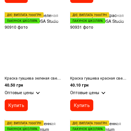
ДІЄ: ВИПЛАТА 7000ГРН
ДІЄ: ВИПЛАТА 7000ГРН
ПАКУНОК ШКОЛЯРА
ПАКУНОК ШКОЛЯРА
Краска гуашева зеленая светлая 20мл, ROSA Studio
Краска гуашева красная светлая 20мл, ROSA Studio
40.50 грн
40.10 грн
Оптовые цены
Оптовые цены
Купить
Купить
ДІЄ: ВИПЛАТА 7000ГРН
ДІЄ: ВИПЛАТА 7000ГРН
ПАКУНОК ШКОЛЯРА
ПАКУНОК ШКОЛЯРА