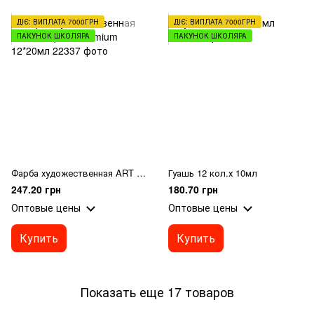
ДІЄ: ВИПЛАТА 7000ГРН
ДІЄ: ВИПЛАТА 7000ГРН
ПАКУНОК ШКОЛЯРА
ПАКУНОК ШКОЛЯРА
Фарба художественная ART Kompozit Premium 12*20мл
Гуашь 12 кол.х 10мл
247.20 грн
180.70 грн
Оптовые цены
Оптовые цены
Купить
Купить
Показать еще 17 товаров