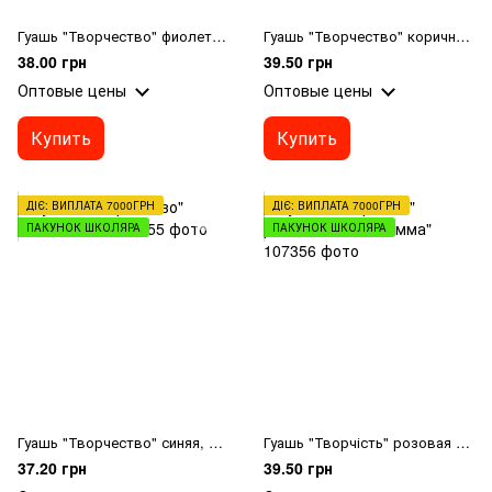
Гуашь "Творчество" фиолетовая 40мл
Гуашь "Творчество" коричневая, 40мл
38.00 грн
39.50 грн
Оптовые цены
Оптовые цены
Купить
Купить
ДІЄ: ВИПЛАТА 7000ГРН
ДІЄ: ВИПЛАТА 7000ГРН
ПАКУНОК ШКОЛЯРА
ПАКУНОК ШКОЛЯРА
Гуашь "Творчество" синяя, 40мл
Гуашь "Творчість" розовая 40 мл "Гамма"
37.20 грн
39.50 грн