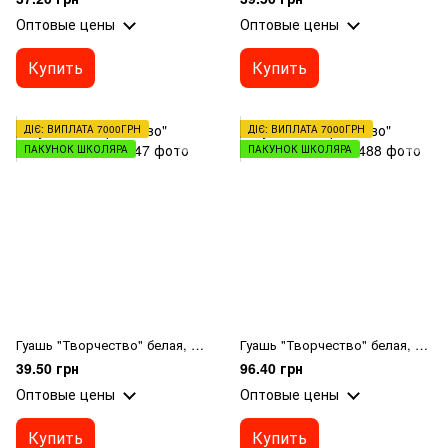
Оптовые цены
Оптовые цены
Купить
Купить
ДІЄ: ВИПЛАТА 7000ГРН
ДІЄ: ВИПЛАТА 7000ГРН
ПАКУНОК ШКОЛЯРА
ПАКУНОК ШКОЛЯРА
Гуашь "Творчество" белая, 40мл
Гуашь "Творчество" белая, 100мл
39.50 грн
96.40 грн
Оптовые цены
Оптовые цены
Купить
Купить