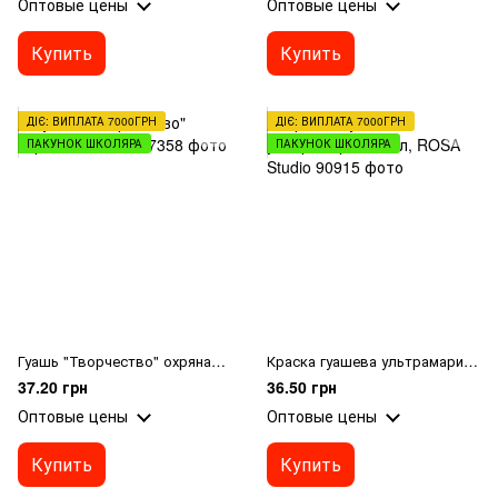
Оптовые цены
Оптовые цены
Купить
Купить
ДІЄ: ВИПЛАТА 7000ГРН
ДІЄ: ВИПЛАТА 7000ГРН
ПАКУНОК ШКОЛЯРА
ПАКУНОК ШКОЛЯРА
Гуашь "Творчество" охряная, 40мл
Краска гуашева ультрамарин 20мл, ROSA Studio
37.20 грн
36.50 грн
Оптовые цены
Оптовые цены
Купить
Купить