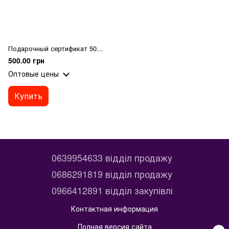
Подарочный сертификат 500 грн
500.00 грн
Оптовые цены
Купить
0639954633 відділ продажу
0686291819 відділ продажу
0966412891 відділ закупівлі
Контактная информация
Полная версия сайта