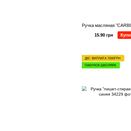
15.90 грн
Купи
ДІЄ: ВИПЛАТА 7000ГРН
ПАКУНОК ШКОЛЯРА