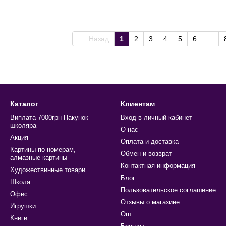
Назад
1
2
3
4
5
6
...
Каталог
Клиентам
Виплата 7000грн Пакунок
Вход в личный кабинет
школяра
О нас
Акция
Оплата и доставка
Картины по номерам,
Обмен и возврат
алмазные картины
Контактная информация
Художествинные товари
Блог
Школа
Пользовательское соглашение
Офис
Отзывы о магазине
Игрушки
Опт
Книги