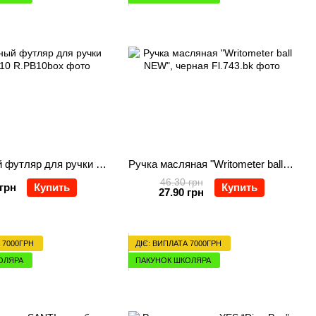
Подарочный футляр для ручки Regal PB10
Ручка масляная "Writometer ball NEW", черная
46.30 грн
 грн
Купить
Купить
27.90 грн
 7000ГРН
ДІЄ: ВИПЛАТА 7000ГРН
ОЛЯРА
ПАКУНОК ШКОЛЯРА