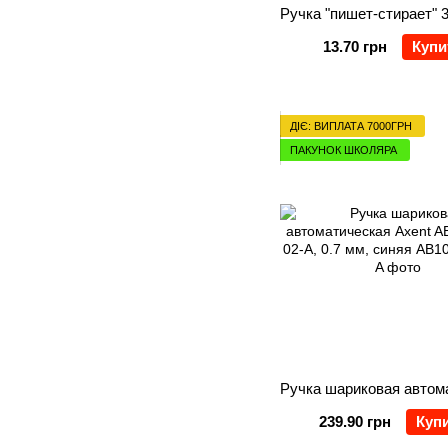
13.70 грн
Купи
ДІЄ: ВИПЛАТА 7000ГРН
ПАКУНОК ШКОЛЯРА
239.90 грн
Куп