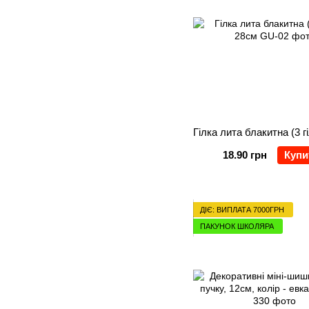
18.90 грн
Купи
ДІЄ: ВИПЛАТА 7000ГРН
ПАКУНОК ШКОЛЯРА