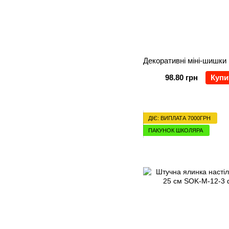
98.80 грн
Купи
ДІЄ: ВИПЛАТА 7000ГРН
ПАКУНОК ШКОЛЯРА