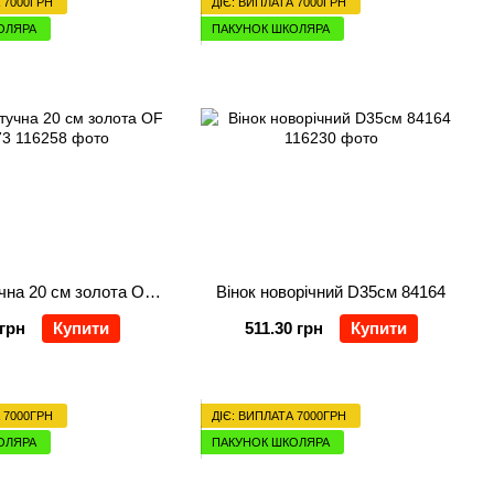
 7000ГРН
ДІЄ: ВИПЛАТА 7000ГРН
ОЛЯРА
ПАКУНОК ШКОЛЯРА
Ялинка штучна 20 см золота OF 23073
Вінок новорічний D35см 84164
 грн
Купити
511.30 грн
Купити
 7000ГРН
ДІЄ: ВИПЛАТА 7000ГРН
ОЛЯРА
ПАКУНОК ШКОЛЯРА