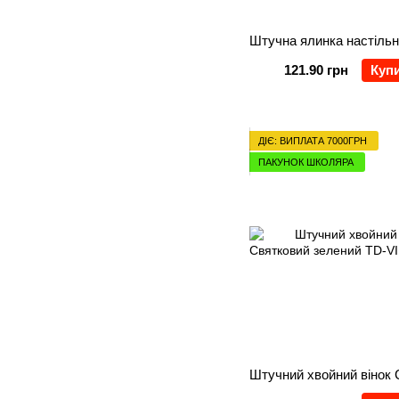
121.90 грн
Куп
ДІЄ: ВИПЛАТА 7000ГРН
ПАКУНОК ШКОЛЯРА