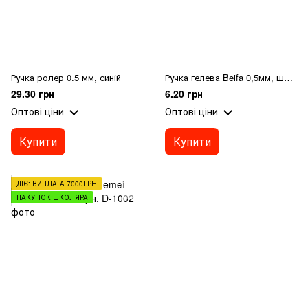
Ручка ролер 0.5 мм, синій
Ручка гелева Beifa 0,5мм, швидко висихає чорна
29.30 грн
6.20 грн
Оптові ціни
Оптові ціни
Купити
Купити
ДІЄ: ВИПЛАТА 7000ГРН
ПАКУНОК ШКОЛЯРА