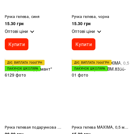
Ручка гелева, синя
Ручка гелева, чорна
15.30 грн
15.30 грн
Оптові ціни
Оптові ціни
Купити
Купити
ДІЄ: ВИПЛАТА 7000ГРН
ДІЄ: ВИПЛАТА 7000ГРН
ПАКУНОК ШКОЛЯРА
ПАКУНОК ШКОЛЯРА
Ручка гелевая подарункова "Діамант"
Ручка гелева MAXIMA, 0,5 мм, сині чорнила