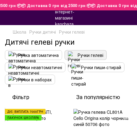
 2500 грн 📦
📦 Доставка 0 грн від 2500 грн 📦
📦 Доставка 0 грн ві
Школа
Ручки дитячі
Ручки гелеві
Дитячі гелеві ручки
Ручка автоматична
Ручки гелеві
Ручки неавтоматичні
Ручки пиши-стирай
Ручки в наборах
Фільтр
За популярністю
ДІЄ: ВИПЛАТА 7000ГРН
ПАКУНОК ШКОЛЯРА