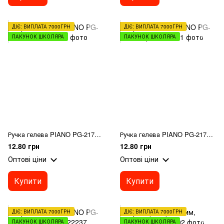
ДІЄ: ВИПЛАТА 7000ГРН
ДІЄ: ВИПЛАТА 7000ГРН
ПАКУНОК ШКОЛЯРА
ПАКУНОК ШКОЛЯРА
Ручка гелева PIANO PG-2177 синя
Ручка гелева PIANO PG-2177 чорна
12.80 грн
12.80 грн
Оптові ціни
Оптові ціни
Купити
Купити
ДІЄ: ВИПЛАТА 7000ГРН
ДІЄ: ВИПЛАТА 7000ГРН
ПАКУНОК ШКОЛЯРА
ПАКУНОК ШКОЛЯРА