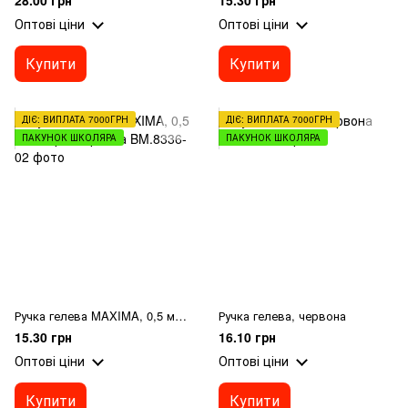
28.00 грн
15.30 грн
Оптові ціни
Оптові ціни
Купити
Купити
ДІЄ: ВИПЛАТА 7000ГРН
ДІЄ: ВИПЛАТА 7000ГРН
ПАКУНОК ШКОЛЯРА
ПАКУНОК ШКОЛЯРА
Ручка гелева MAXIMA, 0,5 мм, чорні чорнила
Ручка гелева, червона
15.30 грн
16.10 грн
Оптові ціни
Оптові ціни
Купити
Купити