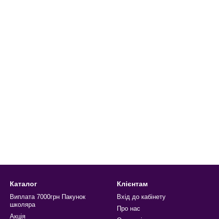
Каталог
Клієнтам
Виплата 7000грн Пакунок
Вхід до кабінету
школяра
Про нас
Акція