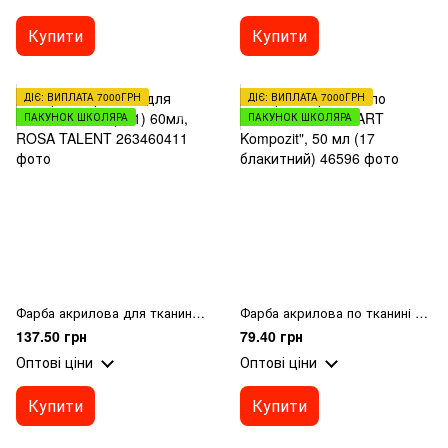
Купити
Купити
ДІЄ: ВИПЛАТА 7000ГРН
ДІЄ: ВИПЛАТА 7000ГРН
ПАКУНОК ШКОЛЯРА
ПАКУНОК ШКОЛЯРА
Фарба акрилова для тканин, Синя, (411) 60мл, ROSA TALENT
Фарба акрилова по тканині MAMBO "ART Kompozit", 50 мл (17 блакитний)
137.50 грн
79.40 грн
Оптові ціни
Оптові ціни
Купити
Купити