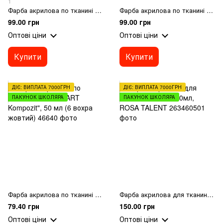
1
Фарба акрилова по тканині MAMBO "ART Kompozit", 50 мл (53 срібний)
Фарба акрилова по тканині MAMBO "ART Kompozit", 50 мл (56 рожевий персик)
99.00 грн
99.00 грн
Оптові ціни
Оптові ціни
Купити
Купити
ДІЄ: ВИПЛАТА 7000ГРН
ДІЄ: ВИПЛАТА 7000ГРН
ПАКУНОК ШКОЛЯРА
ПАКУНОК ШКОЛЯРА
Фарба акрилова по тканині MAMBO "ART Kompozit", 50 мл (6 вохра жовтий)
Фарба акрилова для тканин, Золото, 60мл, ROSA TALENT
79.40 грн
150.00 грн
Оптові ціни
Оптові ціни