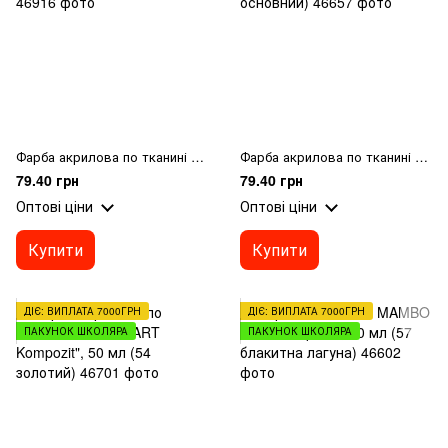
Фарба акрилова по тканині MAMBO "ART Kompozit", 50 мл (23 чорний)
Фарба акрилова по тканині MAMBO "ART Kompozit", 50 мл (4 жовтий основний)
79.40 грн
79.40 грн
Оптові ціни
Оптові ціни
Купити
Купити
ДІЄ: ВИПЛАТА 7000ГРН
ДІЄ: ВИПЛАТА 7000ГРН
ПАКУНОК ШКОЛЯРА
ПАКУНОК ШКОЛЯРА