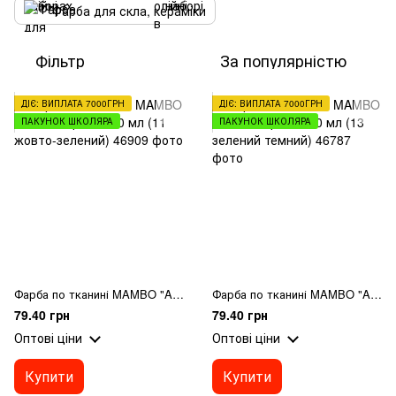
Фарба для скла, кераміки
Фільтр
За популярністю
ДІЄ: ВИПЛАТА 7000ГРН
ДІЄ: ВИПЛАТА 7000ГРН
ПАКУНОК ШКОЛЯРА
ПАКУНОК ШКОЛЯРА
Фарба по тканині MAMBO "ART Kompozit", 50 мл (11 жовто-зелений)
Фарба по тканині MAMBO "ART Kompozit", 50 мл (13 зелений темний)
79.40 грн
79.40 грн
Оптові ціни
Оптові ціни
Купити
Купити