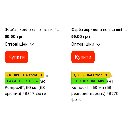
1
Фарба акрилова по тканині MAMBO "ART Kompozit", 50 мл (51 чорна перлина)
Фарба акрилова по тканині MAMBO "ART Kompozit", 50 мл (52 платиновий)
99.00 грн
99.00 грн
Оптові ціни
Оптові ціни
Купити
Купити
ДІЄ: ВИПЛАТА 7000ГРН
ДІЄ: ВИПЛАТА 7000ГРН
ПАКУНОК ШКОЛЯРА
ПАКУНОК ШКОЛЯРА