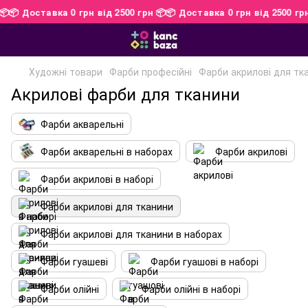
рн 📦
📦 Доставка 0 грн від 2500 грн 📦
📦 Доставка 0 грн від 2500
Художні товари
Фарби професійні
Фарби акрилові для тк
Акрилові фарби для тканини
Фарби акварельні
Фарби акварельні в наборах
Фарби акрилові
Фарби акрилові в наборі
Фарби акрилові для тканини
Фарби акрилові для тканини в наборах
Фарби гуашеві
Фарби гуашові в наборі
Фарби олійні
Фарби олійні в наборі