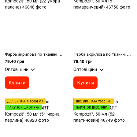
Фарба акрилова по тканині MAMBO "ART Kompozit", 50 мл (22 умбра палена)
Фарба акрилова по тканині MAMBO "ART Kompozit", 50 мл (5 помаранчевий)
79.40 грн
79.40 грн
Оптові ціни
Оптові ціни
Купити
Купити
ДІЄ: ВИПЛАТА 7000ГРН
ДІЄ: ВИПЛАТА 7000ГРН
ПАКУНОК ШКОЛЯРА
ПАКУНОК ШКОЛЯРА