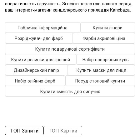
оперативність і зручність. Зі всією теплотою нашого серця,
ваш інтернет-магазин канцелярського приладдя Kancbaza.
Табличка інформаційна
Купити лінери
Розріджувач для фарб
Фарби акрилові ціна
Купити подарункові сертифікати
Купити резинки для грошей
Набір новорічних куль
Дизайнерський папір
Купити маски для лиця
Набір олійних фарб
Посуд столовий купити
Купити ємність для сипучих
ТОП Запити
ТОП Картки