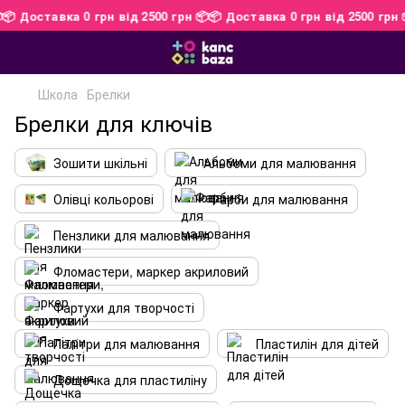
 📦
📦 Доставка 0 грн від 2500 грн 📦
📦 Доставка 0 грн від 2500 гр
Школа
Брелки
Брелки для ключів
Зошити шкільні
Альбоми для малювання
Олівці кольорові
Фарби для малювання
Пензлики для малювання
Фломастери, маркер акриловий
Фартухи для творчості
Палітри для малювання
Пластилін для дітей
Дощечка для пластиліну