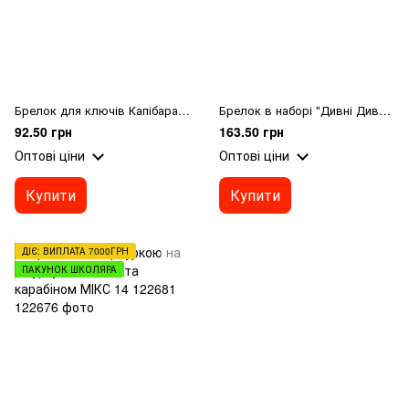
Брелок для ключів Капібара на черепасі 5*3*4 см
Брелок в наборі "Дивні Дива", в асортименті
92.50 грн
163.50 грн
Оптові ціни
Оптові ціни
Купити
Купити
ДІЄ: ВИПЛАТА 7000ГРН
ПАКУНОК ШКОЛЯРА