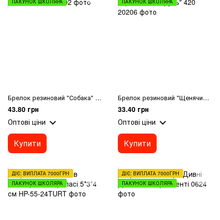
ПАКУНОК ШКОЛЯРА
ПАКУНОК ШКОЛЯРА
Брелок резиновий "Собака" 384
Брелок резиновий "Щенячий патруль" 420
43.80 грн
33.40 грн
Оптові ціни
Оптові ціни
Купити
Купити
ДІЄ: ВИПЛАТА 7000ГРН
ДІЄ: ВИПЛАТА 7000ГРН
ПАКУНОК ШКОЛЯРА
ПАКУНОК ШКОЛЯРА