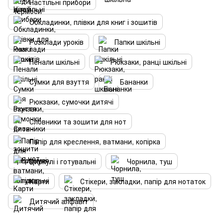
Настільні прибори
Обкладинки, плівки для книг і зошитів
Розклади уроків
Папки шкільні
Пенали шкільні
Рюкзаки, ранці шкільні
Сумки для взуття
Бананки
Рюкзаки, сумочки дитячі
Словники та зошити для нот
Папір для креслення, ватмани, копірка
Циркулі і готувальні
Чорнила, туш
Карти
Стікери, закладки, папір для нотаток
Дитячий алфавіт