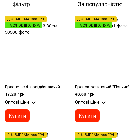
Фільтр
За популярністю
ДІЄ: ВИПЛАТА 7000ГРН
ДІЄ: ВИПЛАТА 7000ГРН
ПАКУНОК ШКОЛЯРА
ПАКУНОК ШКОЛЯРА
Браслет світловідбиваючий 30см
Брелок резиновий "Пончик" 379
17.20 грн
43.80 грн
Оптові ціни
Оптові ціни
Купити
Купити
ДІЄ: ВИПЛАТА 7000ГРН
ДІЄ: ВИПЛАТА 7000ГРН