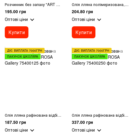
Розчинник без запаху "ART Kompozit", 0,5 л
Олія лляна полімеризована, 125мл, ROSA Gallery
195.00 грн
204.80 грн
Оптові ціни
Оптові ціни
Купити
Купити
ДІЄ: ВИПЛАТА 7000ГРН
ДІЄ: ВИПЛАТА 7000ГРН
ПАКУНОК ШКОЛЯРА
ПАКУНОК ШКОЛЯРА
Олія лляна рафінована відбілена, 125мл, ROSA Gallery
Олія лляна рафінована відбілена, 250мл, ROSA Gallery
187.50 грн
337.00 грн
Оптові ціни
Оптові ціни