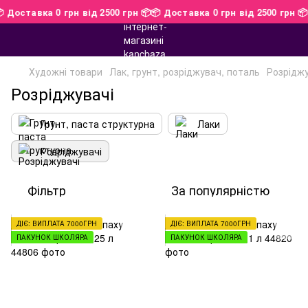

📦 Доставка 0 грн від 2500 грн 📦
📦 Доставка 0 грн від 2500 грн 
Художні товари
Лак, грунт, розріджувач, поталь
Розріджу
Розріджувачі
Грунт, паста структурна
Лаки
Розріджувачі
Фільтр
За популярністю
ДІЄ: ВИПЛАТА 7000ГРН
ДІЄ: ВИПЛАТА 7000ГРН
ПАКУНОК ШКОЛЯРА
ПАКУНОК ШКОЛЯРА