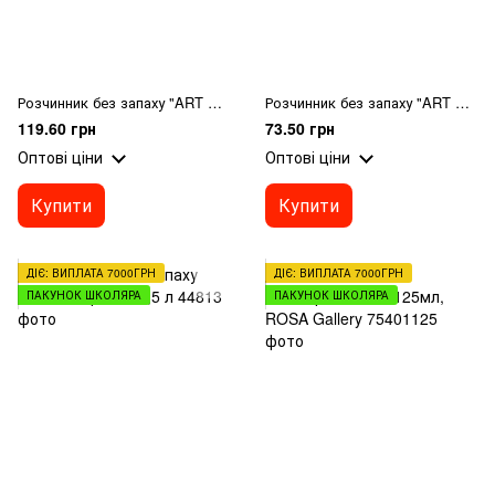
Розчинник без запаху "ART Kompozit", 0,25 л
Розчинник без запаху "ART Kompozit", 0,1 л
119.60 грн
73.50 грн
Оптові ціни
Оптові ціни
Купити
Купити
ДІЄ: ВИПЛАТА 7000ГРН
ДІЄ: ВИПЛАТА 7000ГРН
ПАКУНОК ШКОЛЯРА
ПАКУНОК ШКОЛЯРА