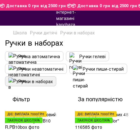
 📦
📦 Доставка 0 грн від 2500 грн 📦
📦 Доставка 0 грн від 2500 гр
Школа
Ручки дитячі
Ручки в наборах
Ручки в наборах
Ручка автоматична
Ручки гелеві
Ручки неавтоматичні
Ручки пиши-стирай
Ручки в наборах
Фільтр
За популярністю
ДІЄ: ВИПЛАТА 7000ГРН
ДІЄ: ВИПЛАТА 7000ГРН
ПАКУНОК ШКОЛЯРА
ПАКУНОК ШКОЛЯРА