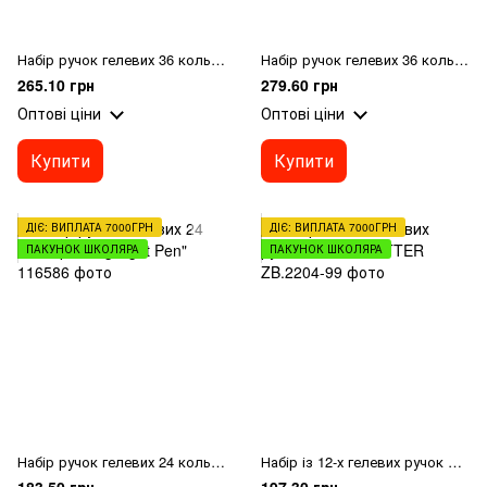
Набір ручок гелевих 36 кольорів "Highlight Pen"
Набір ручок гелевих 36 кольорів "Neon color"
265.10 грн
279.60 грн
Оптові ціни
Оптові ціни
Купити
Купити
ДІЄ: ВИПЛАТА 7000ГРН
ДІЄ: ВИПЛАТА 7000ГРН
ПАКУНОК ШКОЛЯРА
ПАКУНОК ШКОЛЯРА
Набір ручок гелевих 24 кольорів "Highlight Pen"
Набір із 12-х гелевих ручок NEON+GLITTER