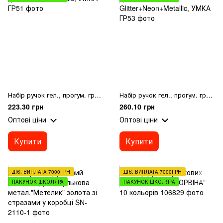
Набір ручок гел., прогум. грип, 18кол, Metallic, УМКА
Набір ручок гел., прогум. грип, 6+6+6кол, Glitter+Neon+Metallic, УМКА
223.30 грн
260.10 грн
Оптові ціни
Оптові ціни
Купити
Купити
ДІЄ: ВИПЛАТА 7000ГРН
ДІЄ: ВИПЛАТА 7000ГРН
ПАКУНОК ШКОЛЯРА
ПАКУНОК ШКОЛЯРА