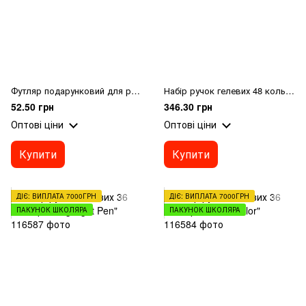
Футляр подарунковий для ручки Regal PB10
Набір ручок гелевих 48 кольорів "Neon color"
52.50 грн
346.30 грн
Оптові ціни
Оптові ціни
Купити
Купити
ДІЄ: ВИПЛАТА 7000ГРН
ДІЄ: ВИПЛАТА 7000ГРН
ПАКУНОК ШКОЛЯРА
ПАКУНОК ШКОЛЯРА