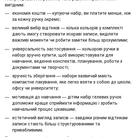
вигідним:
економія коштів — купуючи набір, ви платите менше, ніж
за кожну ручку окремо;
великий вибір відтінків — кілька кольорів у комплекті
дають змогу створювати яскраві записи, виділяти
важливі моменти чи робити замітки більш зрозумілими;
універсальність застосування — кольорові ручки в
наборі зручно купити, щоб використовувати для
навчання, ведення конспектів, планування, роботи з
документами чи творчості;
зручність зберігання — набори зазвичай мають
компактне пакування, яке легко взяти з собою до школи,
офісу чи університету;
мотивація до навчання — дітям набір гелевих ручок
допоможе краще сприймати інформацію і зробить
навчальний процес цікавішим;
естетичний вигляд записів — завдяки різним відтінкам
записи стають більш структурованими та
привабливими.