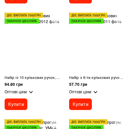
ДІЄ: ВИПЛАТА 7000ГРН
ДІЄ: ВИПЛАТА 7000ГРН
ПАКУНОК ШКОЛЯРА
ПАКУНОК ШКОЛЯРА
Набір із 10 кулькових ручок, 10 кол.
Набір з 6-ти кулькових ручок, 6 кол.
94.80 грн
57.70 грн
Оптові ціни
Оптові ціни
Купити
Купити
ДІЄ: ВИПЛАТА 7000ГРН
ДІЄ: ВИПЛАТА 7000ГРН
ПАКУНОК ШКОЛЯРА
ПАКУНОК ШКОЛЯРА