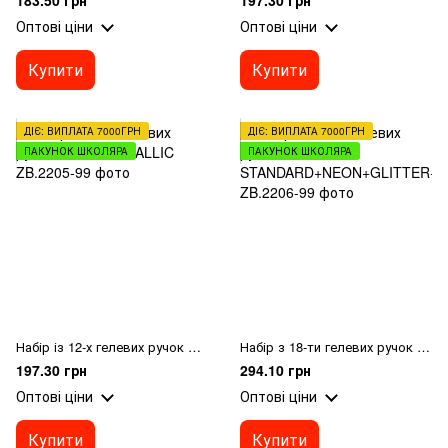
183.50 грн
197.30 грн
Оптові ціни
Оптові ціни
Купити
Купити
ДІЄ: ВИПЛАТА 7000ГРН
ДІЄ: ВИПЛАТА 7000ГРН
ПАКУНОК ШКОЛЯРА
ПАКУНОК ШКОЛЯРА
Набір із 12-х гелевих ручок NEON+METALLIC
Набір з 18-ти гелевих ручок STANDARD+NEON+GLITTER+METALLIC
197.30 грн
294.10 грн
Оптові ціни
Оптові ціни
Купити
Купити