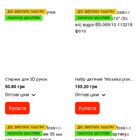
ДІЄ: ВИПЛАТА 7000ГРН
ДІЄ: ВИПЛАТА 7000ГРН
ПАКУНОК ШКОЛЯРА
ПАКУНОК ШКОЛЯРА
Стержні для 3D ручок
Набір дитячий "Мозаїка різнокольорова №10" (55 ел) відро BS-069/10
50.80 грн
155.20 грн
Оптові ціни
Оптові ціни
Купити
Купити
ДІЄ: ВИПЛАТА 7000ГРН
ДІЄ: ВИПЛАТА 7000ГРН
ПАКУНОК ШКОЛЯРА
ПАКУНОК ШКОЛЯРА