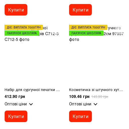
Купити
Купити
ДІЄ: ВИПЛАТА 7000ГРН
ДІЄ: ВИПЛАТА 7000ГРН
ПАКУНОК ШКОЛЯРА
ПАКУНОК ШКОЛЯРА
Набір для сургучної печатки 10 кольорів C712-5
Косметичка зі штучного хутра 8123-1 19*12см
412.90 грн
109.46 грн
145.90 грн
Оптові ціни
Оптові ціни
Купити
Купити