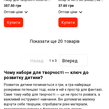
357.50 грн
37.60 грн
Оптові ціни
Оптові ціни
Купити
Купити
Показати ще 20 товарів
Назад
Вперед
1
з 3
Чому набори для творчості — ключ до
розвитку дитини?
Розвиток дитини починається з гри, а гра найкраще
розкриває потенціал тоді, коли в ній є простір для фантазії.
Саме тому набір для творчості — це не просто розвага, а
важливий інструмент навчання. Він допомагає малюку
відчути себе творцем, спробувати різні матеріали,
поекспериментувати з формами та кольорами.