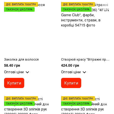
ДІЄ: ВИПЛАТА 7000ГРН
ДІЄ: ВИПЛАТА 7000ГРН
ПАКУНОК ШКОЛЯРА
ПАКУНОК ШКОЛЯРА
Заколка для волосся
Створюй красу "Вітражні прикраси" 54715 (36) "4FUN Game Club", фарби, інструменти, стрази, в коробці
58.40 грн
424.00 грн
Оптові ціни
Оптові ціни
Купити
Купити
ДІЄ: ВИПЛАТА 7000ГРН
ДІЄ: ВИПЛАТА 7000ГРН
ПАКУНОК ШКОЛЯРА
ПАКУНОК ШКОЛЯРА