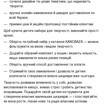
сучасні дизайни та цікаві тематики, що надихають
творити;
зручне онлайн-замовлення й швидке доставлення по
всій Україні;
приємні ціни й акційні пропозиції постійним клієнтам.
Щоб купити дитячі набори для творчості, виконайте прості
кроки:
Оберіть потрібний набір у каталозі KANCBAZA — можна
фільтрувати за віком і видом творчості.
Додайте обраний комплект у кошик і вкажіть кількість,
якщо замовляєте кілька різних позицій.
Оберіть зручний спосіб доставлення та оплати.
Отримайте своє замовлення і дозвольте дитині
розпочати створювати власні шедеври вже сьогодні.
Творчість розвиває впевненість у собі, дозволяє
висловлювати емоції, знімає стрес і робить дитинство
яскравішим. Подаруйте своїй дитині інструменти для
створення власних маленьких шедеврів — і спостерігайте,
як вона росте, пізнає нове та радіє власним успіхам.