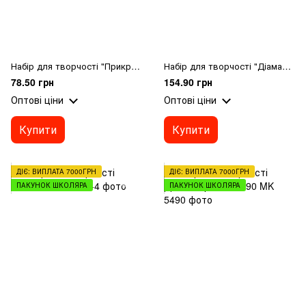
Набір для творчості "Прикраси з термомозаїки 3 в 1"
Набір для творчості "Діамантова мозаїка"
78.50 грн
154.90 грн
Оптові ціни
Оптові ціни
Купити
Купити
ДІЄ: ВИПЛАТА 7000ГРН
ДІЄ: ВИПЛАТА 7000ГРН
ПАКУНОК ШКОЛЯРА
ПАКУНОК ШКОЛЯРА