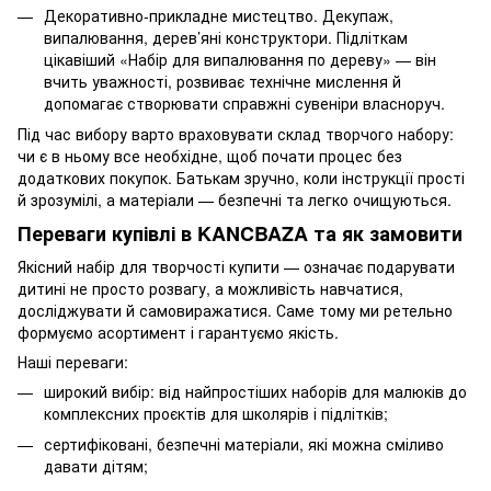
Декоративно-прикладне мистецтво. Декупаж,
випалювання, дерев’яні конструктори. Підліткам
цікавіший «Набір для випалювання по дереву» — він
вчить уважності, розвиває технічне мислення й
допомагає створювати справжні сувеніри власноруч.
Під час вибору варто враховувати склад творчого набору:
чи є в ньому все необхідне, щоб почати процес без
додаткових покупок. Батькам зручно, коли інструкції прості
й зрозумілі, а матеріали — безпечні та легко очищуються.
Переваги купівлі в KANCBAZA та як замовити
Якісний набір для творчості купити — означає подарувати
дитині не просто розвагу, а можливість навчатися,
досліджувати й самовиражатися. Саме тому ми ретельно
формуємо асортимент і гарантуємо якість.
Наші переваги:
широкий вибір: від найпростіших наборів для малюків до
комплексних проєктів для школярів і підлітків;
сертифіковані, безпечні матеріали, які можна сміливо
давати дітям;