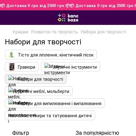
 📦
📦 Доставка 0 грн від 2500 грн 📦
📦 Доставка 0 грн від 2500 г
Іграшки
Розвиток та творчість
Набори для творчості
Набори для творчості
Тісто для ліплення, кінетичний пісок
Гравюри
Музичні інструменти
Набори для творчості
Дитячі меблі, мольберти
Набори для випилювання і випалювання
Наклейки, стікери та татуювання дитячі
Фільтр
За популярністю