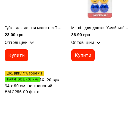
Губка для дошки магнитна Т29 SMART 10,5*5,5*2см
Магніт для дошки "Смайлик" 8 штук 30-6, D 3 см
23.00 грн
36.90 грн
Оптові ціни
Оптові ціни
Купити
Купити
ДІЄ: ВИПЛАТА 7000ГРН
ПАКУНОК ШКОЛЯРА