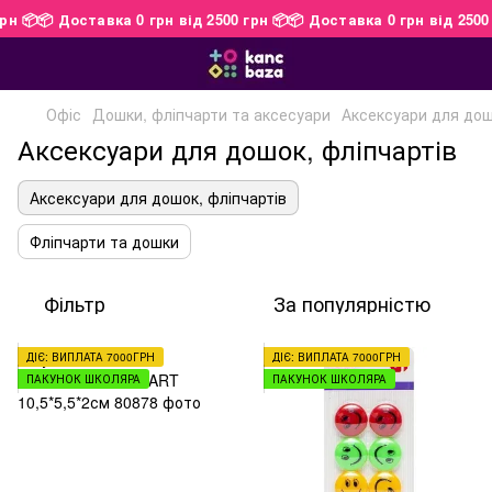
 грн 📦
📦 Доставка 0 грн від 2500 грн 📦
📦 Доставка 0 грн від 250
Офіс
Дошки, фліпчарти та аксесуари
Аксексуари для дош
Аксексуари для дошок, фліпчартів
Аксексуари для дошок, фліпчартів
Фліпчарти та дошки
Фільтр
За популярністю
ДІЄ: ВИПЛАТА 7000ГРН
ДІЄ: ВИПЛАТА 7000ГРН
ПАКУНОК ШКОЛЯРА
ПАКУНОК ШКОЛЯРА