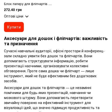
Блок паперу для фліпчартів JOBMAX, 20 арк. 64 х 90 см, нелінований
272.40 грн
Оптові ціни
Купити
Аксесуари для дошок і фліпчартів: важливість
та призначення
Сучасні навчальні аудиторії, офісні простори й конференц-
зали складно уявити без дошок та фліпчартів. Вони
допомагають структурувати інформацію, робити
презентації наочними, організовувати колективні
обговорення. Проте сама дошка чи фліпчарт — лише
інструмент, який не буде ефективним без додаткових
засобів.
Аксесуари для дошок та фліпчартів — це незамінні
помічники для будь-яких презентацій, навчання чи
мозкового штурму. Вони допомагають перетворити
звичайну поверхню на ефективний інструмент для
візуалізації ідей, що значно підвищує продуктивність та