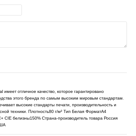
al имеет отличное качество, которое гарантировано
одства этого бренда по самым высоким мировым стандартам.
ечивает высокие стандарты печати, производительность и
сной техники. Плотность80 г/м² Тип Белая ФорматA4
 С+ CIE белизны150% Страна-производитель товара Россия
США