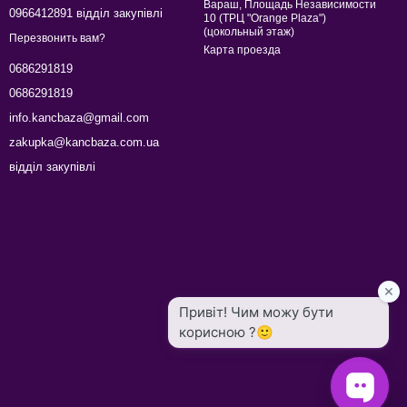
Вараш, Площадь Независимости
0966412891 відділ закупівлі
10 (ТРЦ "Orange Plaza")
(цокольный этаж)
Перезвонить вам?
Карта проезда
0686291819
0686291819
info.kancbaza@gmail.com
zakupka@kancbaza.com.ua
відділ закупівлі