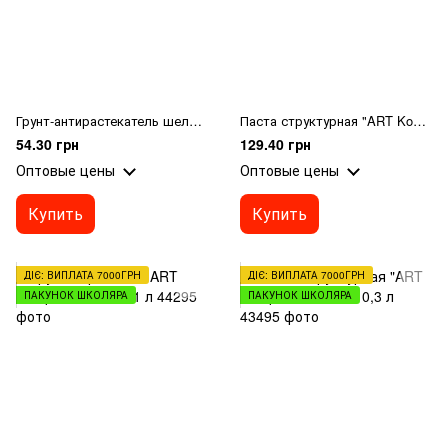
Грунт-антирастекатель шелк ДЕКОЛА , 50мл
Паста структурная "ART Kompozit", белый, 0,3 л
54.30 грн
129.40 грн
Оптовые цены
Оптовые цены
Купить
Купить
ДІЄ: ВИПЛАТА 7000ГРН
ДІЄ: ВИПЛАТА 7000ГРН
ПАКУНОК ШКОЛЯРА
ПАКУНОК ШКОЛЯРА