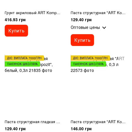
Грунт акриловый ART Kompozit, белый, 1 л
Паста структурная "ART Kompozit", белый, 0,3 л
416.93 грн
129.40 грн
Оптовые цены
Купить
Купить
ДІЄ: ВИПЛАТА 7000ГРН
ДІЄ: ВИПЛАТА 7000ГРН
ПАКУНОК ШКОЛЯРА
ПАКУНОК ШКОЛЯРА
Паста структурная гладкая "ART Kompozit", белый, 0,3л
Паста структурная "ART Kompozit", черный, 0,3 л
129.40 грн
146.00 грн