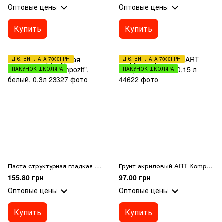
Оптовые цены
Оптовые цены
Купить
Купить
ДІЄ: ВИПЛАТА 7000ГРН
ДІЄ: ВИПЛАТА 7000ГРН
ПАКУНОК ШКОЛЯРА
ПАКУНОК ШКОЛЯРА
Паста структурная гладкая "ART Kompozit", белый, 0,3л
Грунт акриловый ART Kompozit, белый, 0,15 л
155.80 грн
97.00 грн
Оптовые цены
Оптовые цены
Купить
Купить