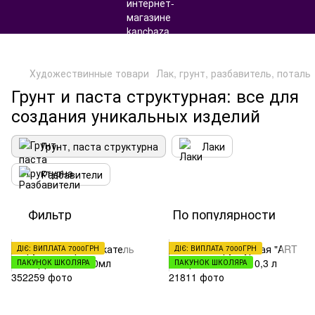
Художествинные товари
Лак, грунт, разбавитель, поталь
Грунт и паста структурная: все для
создания уникальных изделий
Грунт, паста структурна
Лаки
Разбавители
Фильтр
По популярности
ДІЄ: ВИПЛАТА 7000ГРН
ДІЄ: ВИПЛАТА 7000ГРН
ПАКУНОК ШКОЛЯРА
ПАКУНОК ШКОЛЯРА