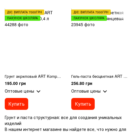
ДІЄ: ВИПЛАТА 7000ГРН
ДІЄ: ВИПЛАТА 7000ГРН
ПАКУНОК ШКОЛЯРА
ПАКУНОК ШКОЛЯРА
Грунт акриловый ART Kompozit, белый, 0,4 л
Гель-паста бесцветная ART Kompozit® глянцевая
195.00 грн
256.80 грн
Оптовые цены
Оптовые цены
Купить
Купить
Грунт и паста структурная: все для создания уникальных
изделий
В нашем интернет магазине вы найдете все, что нужно для