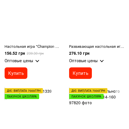
Настольная игра "Champion Race"
Развивающая настольная игра "Face Time"
156.52 грн
276.10 грн
239.30 грн
Оптовые цены
Оптовые цены
Купить
Купить
ДІЄ: ВИПЛАТА 7000ГРН
ДІЄ: ВИПЛАТА 7000ГРН
ПАКУНОК ШКОЛЯРА
ПАКУНОК ШКОЛЯРА