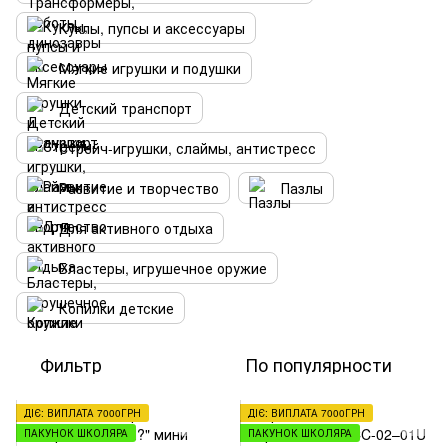
Куклы, пупсы и аксессуары
Мягкие игрушки и подушки
Детский транспорт
Стрейч-игрушки, слаймы, антистресс
Развитие и творчество
Пазлы
Для активного отдыха
Бластеры, игрушечное оружие
Копилки детские
Фильтр
По популярности
ДІЄ: ВИПЛАТА 7000ГРН
ДІЄ: ВИПЛАТА 7000ГРН
ПАКУНОК ШКОЛЯРА
ПАКУНОК ШКОЛЯРА