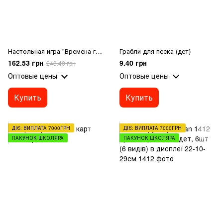
Настольная игра "Времена года" / Первые открытия на русском языке
Грабли для песка (дет)
162.53 грн
9.40 грн
248.40 грн
Оптовые цены
Оптовые цены
Купить
Купить
ДІЄ: ВИПЛАТА 7000ГРН
ДІЄ: ВИПЛАТА 7000ГРН
ПАКУНОК ШКОЛЯРА
ПАКУНОК ШКОЛЯРА