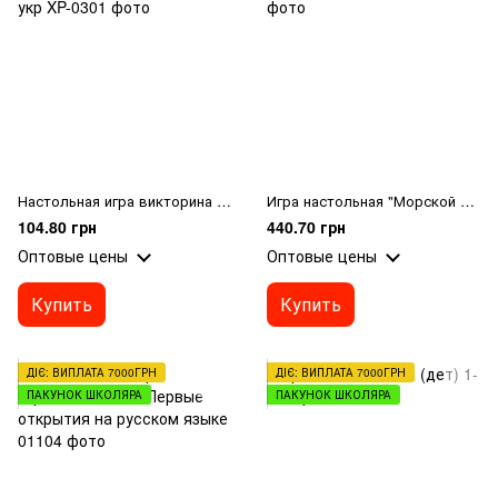
Настольная игра викторина "КТО Я?" мини укр
Игра настольная "Морской бой"
104.80 грн
440.70 грн
Оптовые цены
Оптовые цены
Купить
Купить
ДІЄ: ВИПЛАТА 7000ГРН
ДІЄ: ВИПЛАТА 7000ГРН
ПАКУНОК ШКОЛЯРА
ПАКУНОК ШКОЛЯРА