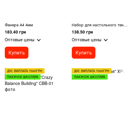
Фанера А4 4мм
Набор для настольного тенниса "ShenLi" 14-160
183.40 грн
138.50 грн
Оптовые цены
Оптовые цены
Купить
Купить
ДІЄ: ВИПЛАТА 7000ГРН
ДІЄ: ВИПЛАТА 7000ГРН
ПАКУНОК ШКОЛЯРА
ПАКУНОК ШКОЛЯРА