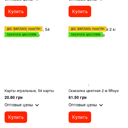
Купить
Купить
ДІЄ: ВИПЛАТА 7000ГРН
ДІЄ: ВИПЛАТА 7000ГРН
ПАКУНОК ШКОЛЯРА
ПАКУНОК ШКОЛЯРА
1
Карты игральные, 54 карты
Скакалка цветная 2 м Mtoys
20.80 грн
61.50 грн
Оптовые цены
Оптовые цены
Купить
Купить