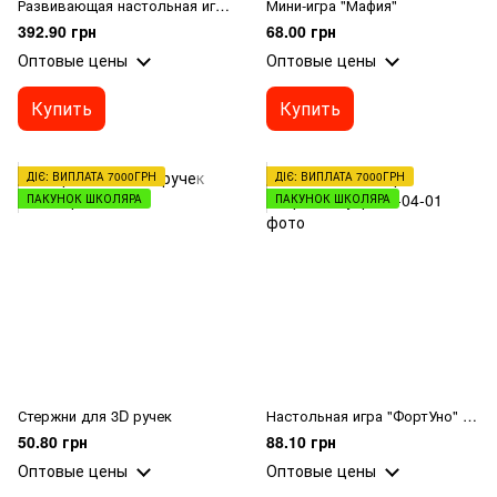
Развивающая настольная игра "Crazy Balance Building"
Мини-игра "Мафия"
392.90 грн
68.00 грн
Оптовые цены
Оптовые цены
Купить
Купить
ДІЄ: ВИПЛАТА 7000ГРН
ДІЄ: ВИПЛАТА 7000ГРН
ПАКУНОК ШКОЛЯРА
ПАКУНОК ШКОЛЯРА
Стержни для 3D ручек
Настольная игра "ФортУно" укр
50.80 грн
88.10 грн
Оптовые цены
Оптовые цены