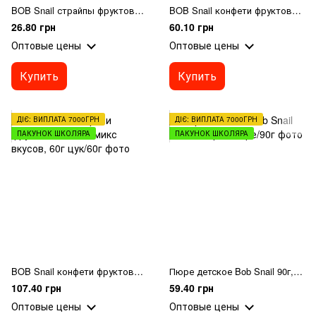
BOB Snail страйпы фруктово-ягодные, микс вкусов, 14г
BOB Snail конфети фруктово-ягодн, микс вкусов, 30г
26.80 грн
60.10 грн
Оптовые цены
Оптовые цены
Купить
Купить
ДІЄ: ВИПЛАТА 7000ГРН
ДІЄ: ВИПЛАТА 7000ГРН
ПАКУНОК ШКОЛЯРА
ПАКУНОК ШКОЛЯРА
BOB Snail конфети фруктово-ягодн, микс вкусов, 60г
Пюре детское Bob Snail 90г, ассорти
107.40 грн
59.40 грн
Оптовые цены
Оптовые цены