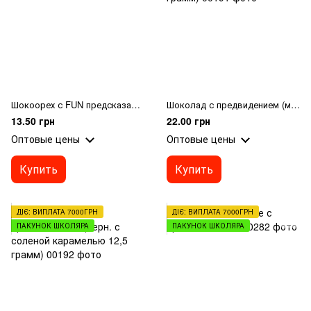
Шокоорех с FUN предсказаниями
Шоколад с предвидением (мол. с трюфельной начинкой 12,5 грамм)
13.50 грн
22.00 грн
Оптовые цены
Оптовые цены
Купить
Купить
ДІЄ: ВИПЛАТА 7000ГРН
ДІЄ: ВИПЛАТА 7000ГРН
ПАКУНОК ШКОЛЯРА
ПАКУНОК ШКОЛЯРА