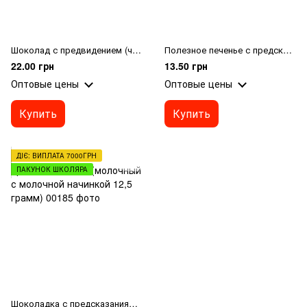
Шоколад с предвидением (черн. с соленой карамелью 12,5 грамм)
Полезное печенье с предсказанием
22.00 грн
13.50 грн
Оптовые цены
Оптовые цены
Купить
Купить
ДІЄ: ВИПЛАТА 7000ГРН
ПАКУНОК ШКОЛЯРА
Шоколадка с предсказаниями (молочный с молочной начинкой 12,5 грамм)