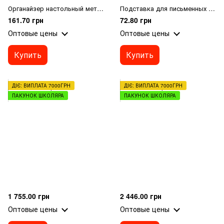
Органайзер настольный метал. "Сетка" чорный
Подставка для письменных принадлежностей квадратный (стакан)
161.70 грн
72.80 грн
Оптовые цены
Оптовые цены
Купить
Купить
ДІЄ: ВИПЛАТА 7000ГРН
ДІЄ: ВИПЛАТА 7000ГРН
ПАКУНОК ШКОЛЯРА
ПАКУНОК ШКОЛЯРА
1 755.00 грн
2 446.00 грн
Оптовые цены
Оптовые цены