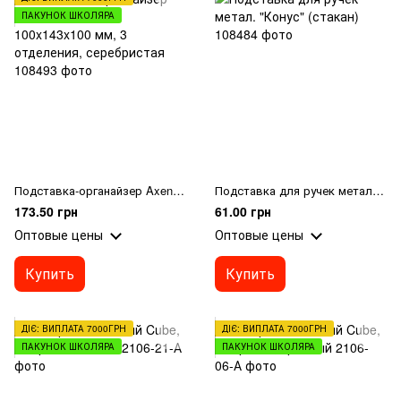
ПАКУНОК ШКОЛЯРА
Подставка-органайзер Axent 2118-03-A, 100x143x100 мм, 3 отделения, серебристая
Подставка для ручек метал. "Конус" (стакан)
173.50 грн
61.00 грн
Оптовые цены
Оптовые цены
Купить
Купить
ДІЄ: ВИПЛАТА 7000ГРН
ДІЄ: ВИПЛАТА 7000ГРН
ПАКУНОК ШКОЛЯРА
ПАКУНОК ШКОЛЯРА