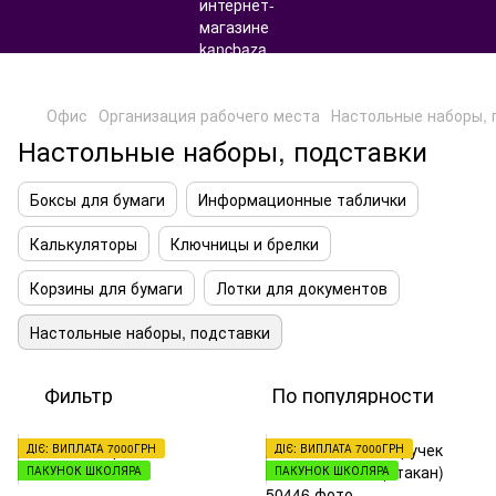
Офис
Организация рабочего места
Настольные наборы, 
Настольные наборы, подставки
Боксы для бумаги
Информационные таблички
Калькуляторы
Ключницы и брелки
Корзины для бумаги
Лотки для документов
Настольные наборы, подставки
Фильтр
По популярности
ДІЄ: ВИПЛАТА 7000ГРН
ДІЄ: ВИПЛАТА 7000ГРН
ПАКУНОК ШКОЛЯРА
ПАКУНОК ШКОЛЯРА