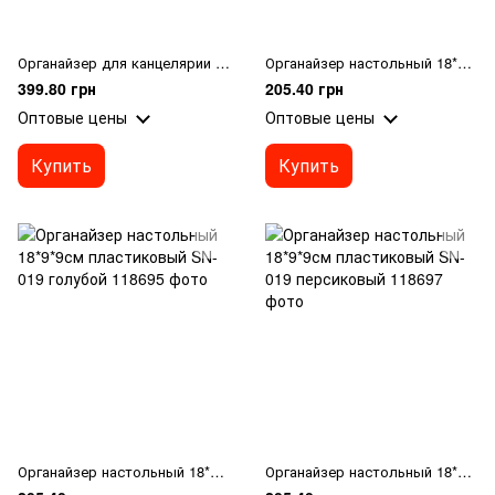
Органайзер для канцелярии 13*13,5см на 5 отд. из металлической сетки 2013
Органайзер настольный 18*9*9см пластиковый SN-019 белый
399.80 грн
205.40 грн
Оптовые цены
Оптовые цены
Купить
Купить
Органайзер настольный 18*9*9см пластиковый SN-019 голубой
Органайзер настольный 18*9*9см пластиковый SN-019 персиковый