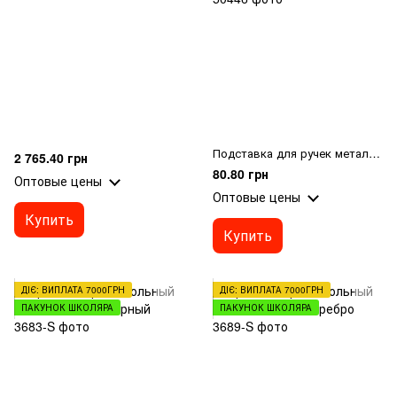
Подставка для ручек метал. "Сетка" (стакан)
2 765.40 грн
80.80 грн
Оптовые цены
Оптовые цены
Купить
Купить
ДІЄ: ВИПЛАТА 7000ГРН
ДІЄ: ВИПЛАТА 7000ГРН
ПАКУНОК ШКОЛЯРА
ПАКУНОК ШКОЛЯРА