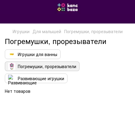
Игрушки
Для малышей
Погремушки, прорезыватели
Погремушки, прорезыватели
Игрушки для ванны
Погремушки, прорезыватели
Развивающие игрушки
Нет товаров