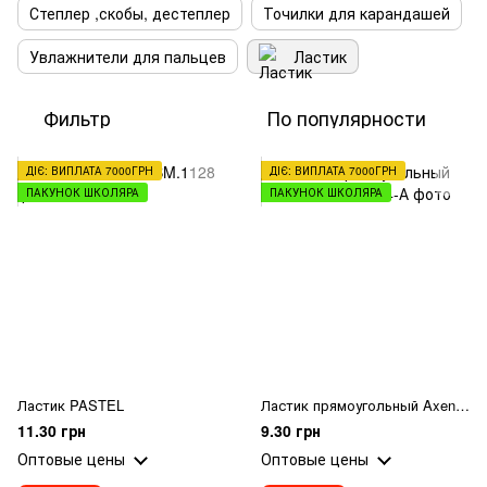
Степлер ,скобы, дестеплер
Точилки для карандашей
Увлажнители для пальцев
Ластик
Фильтр
По популярности
ДІЄ: ВИПЛАТА 7000ГРН
ДІЄ: ВИПЛАТА 7000ГРН
ПАКУНОК ШКОЛЯРА
ПАКУНОК ШКОЛЯРА
Ластик PASTEL
Ластик прямоугольный Axent 1184-А
11.30 грн
9.30 грн
Оптовые цены
Оптовые цены