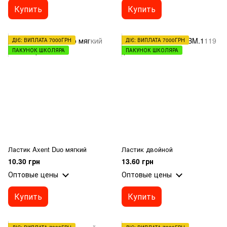
Купить
Купить
ДІЄ: ВИПЛАТА 7000ГРН
ДІЄ: ВИПЛАТА 7000ГРН
ПАКУНОК ШКОЛЯРА
ПАКУНОК ШКОЛЯРА
Ластик Axent Duo мягкий
Ластик двойной
10.30 грн
13.60 грн
Оптовые цены
Оптовые цены
Купить
Купить