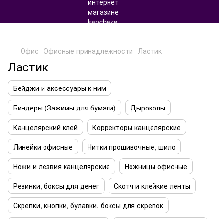
Офис
Офисные принадлежности
Ластик
Ластик
Бейджи и аксессуары к ним
Биндеры (Зажимы для бумаги)
Дыроколы
Канцелярский клей
Корректоры канцелярские
Линейки офисные
Нитки прошивочные, шило
Ножи и лезвия канцелярские
Ножницы офисные
Резинки, боксы для денег
Скотч и клейкие ленты
Скрепки, кнопки, булавки, боксы для скрепок