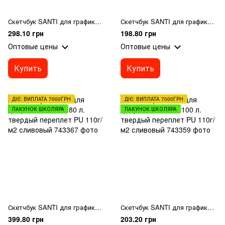
Скетчбук SANTI для графики с черной бумагой 16х23см 56 л. твердый переплет PU 145г/м2
Скетчбук SANTI для графики 12x12см 100 л. твердый переплет PU 110г/м2 желтый
298.10 грн
198.80 грн
Оптовые цены
Оптовые цены
Купить
Купить
ДІЄ: ВИПЛАТА 7000ГРН
ДІЄ: ВИПЛАТА 7000ГРН
ПАКУНОК ШКОЛЯРА
ПАКУНОК ШКОЛЯРА
Скетчбук SANTI для графики 16х23см 80 л. твердый переплет PU 110г/м2 сливовый
Скетчбук SANTI для графики 10х15см 100 л. твердый переплет PU 110г/м2 сливовый
399.80 грн
203.20 грн