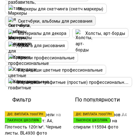
Маркеры для скетчинга (скетч маркеры)
Скетчбуки, альбомы для рисования
Материалы для декора
Холсты, арт-борды
Бумага для рисования
Краски профессиональные
Карандаши цветные профессиональные
Карандаши графитные (простые) профессиональные
Фильтр
По популярности
ДІЄ: ВИПЛАТА 7000ГРН
ДІЄ: ВИПЛАТА 7000ГРН
ПАКУНОК ШКОЛЯРА
ПАКУНОК ШКОЛЯРА