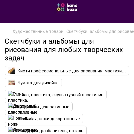
Художествинные товари
Скетчбуки, альбомы для рисова
Скетчбуки и альбомы для
рисования для любых творческих
задач
Кисти профессиональные для рисования, мастихины
Бумага для дизайна
Глина, пластика, скульптурный пластилин
Дыроколы декоративные
Ножницы, ножи декоративные
Лак, грунт, разбавитель, поталь