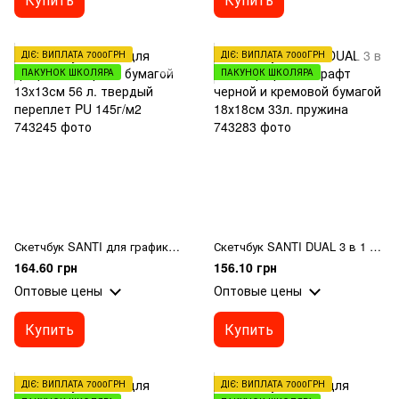
ДІЄ: ВИПЛАТА 7000ГРН
ДІЄ: ВИПЛАТА 7000ГРН
ПАКУНОК ШКОЛЯРА
ПАКУНОК ШКОЛЯРА
Скетчбук SANTI для графики с черной бумагой 13x13см 56 л. твердый переплет PU 145г/м2
Скетчбук SANTI DUAL 3 в 1 для графики с крафт черной и кремовой бумагой 18х18см 33л. пружина
164.60 грн
156.10 грн
Оптовые цены
Оптовые цены
Купить
Купить
ДІЄ: ВИПЛАТА 7000ГРН
ДІЄ: ВИПЛАТА 7000ГРН