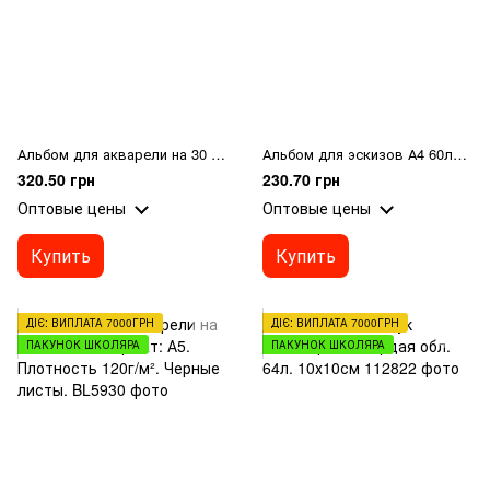
Альбом для акварели на 30 листов. Формат: А4, Плотность 120г/м². Черные листы.
Альбом для эскизов А4 60листов SKETCH на спирали
320.50 грн
230.70 грн
Оптовые цены
Оптовые цены
Купить
Купить
ДІЄ: ВИПЛАТА 7000ГРН
ДІЄ: ВИПЛАТА 7000ГРН
ПАКУНОК ШКОЛЯРА
ПАКУНОК ШКОЛЯРА