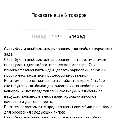
Показать еще 6 товаров
Назад
Вперед
1
из 2
Скетчбуки и альбомы для рисования для любых творческих
задач
Скетчбуки и альбомы для рисования – это незаменимый
инструмент для любого творческого мастера. Они
помогают записывать идеи, делать зарисовки, эскизы и
просто наслаждаться процессом рисования.
В нашем интернет магазине вы найдете широкий выбор
скетчбуков и альбомов для рисования на любой вкус и
кошелек. У нас представлены скетчбуки и альбомы от
ведущих производителей, гарантирующих высокое
качество и долговечность.
В нашем ассортименте представлены скетчбуки и альбомы
для рисования следующих типов:
Скетчбуки для акварели - это специальные скетчбуки,