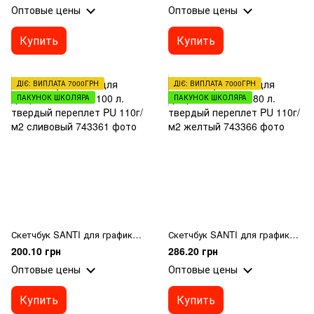
Оптовые цены
Оптовые цены
Купить
Купить
ДІЄ: ВИПЛАТА 7000ГРН
ДІЄ: ВИПЛАТА 7000ГРН
ПАКУНОК ШКОЛЯРА
ПАКУНОК ШКОЛЯРА
Скетчбук SANTI для графики 12х12см 100 л. твердый переплет PU 110г/м2 сливовый
Скетчбук SANTI для графики 15х15см 80 л. твердый переплет PU 110г/м2 желтый
200.10 грн
286.20 грн
Оптовые цены
Оптовые цены
Купить
Купить