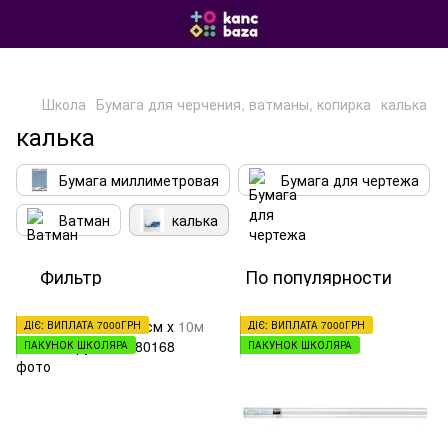
Школа
Бумага для черчения, ватманы, копирка
калька
калька
Бумага миллиметровая
Бумага для чертежа
Ватман
калька
Фильтр
По популярности
ДІЄ: ВИПЛАТА 7000ГРН
ДІЄ: ВИПЛАТА 7000ГРН
ПАКУНОК ШКОЛЯРА
ПАКУНОК ШКОЛЯРА