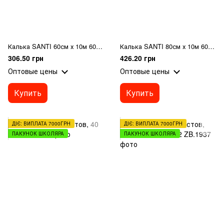
Калька SANTI 60см х 10м 60г/м2 в рулоне
Калька SANTI 80см х 10м 60г/м2 в рулоне
306.50 грн
426.20 грн
Оптовые цены
Оптовые цены
Купить
Купить
ДІЄ: ВИПЛАТА 7000ГРН
ДІЄ: ВИПЛАТА 7000ГРН
ПАКУНОК ШКОЛЯРА
ПАКУНОК ШКОЛЯРА