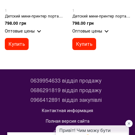
1
1
Детский мини-принтер портативный беспроводной с термопечатью, голубой
Детский мини-принтер портативный беспроводной с термопечатью, розовый
798.00 грн
798.00 грн
Оптовые цены
Оптовые цены
Купить
Купить
0639954633 відділ продажу
0686291819 відділ продажу
0966412891 відділ закупівлі
Контактная информация
Полная версия сайта
© 2014—2026