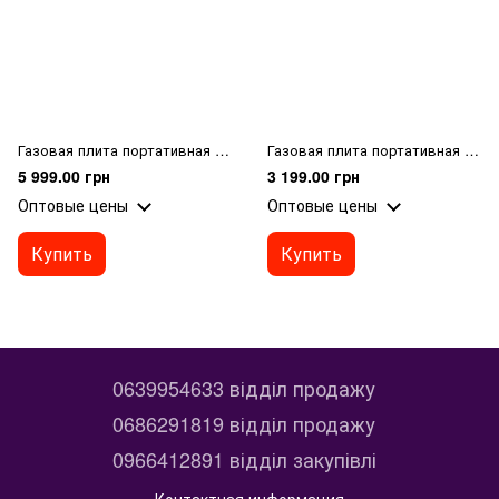
Газовая плита портативная туристическая с грилем
Газовая плита портативная кемпинговая с пьезоподжигом
5 999.00 грн
3 199.00 грн
Оптовые цены
Оптовые цены
Купить
Купить
0639954633 відділ продажу
0686291819 відділ продажу
0966412891 відділ закупівлі