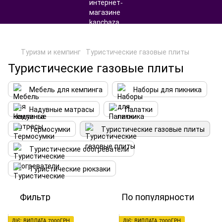
Туризм и кемпинг
Туристические газовые плиты
Туристические газовые плиты
Мебель для кемпинга
Наборы для пикника
Надувные матрасы
Палатки
Термосумки
Туристические газовые плиты
Туристические обогреватели
Туристические рюкзаки
Фильтр
По популярности
ДІЄ: ВИПЛАТА 7000ГРН
ДІЄ: ВИПЛАТА 7000ГРН