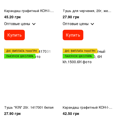
Карандаш графитный KOH-I-NOOR, 1500, В
Тушь для черчения, 20г, желтая
45.20 грн
27.90 грн
Оптовые цены
Оптовые цены
Купить
Купить
ДІЄ: ВИПЛАТА 7000ГРН
ДІЄ: ВИПЛАТА 7000ГРН
ПАКУНОК ШКОЛЯРА
ПАКУНОК ШКОЛЯРА
Тушь "KIN" 20г. 1417001 белая
Карандаш графитный KOH-I-NOOR, 1500, 6Н
27.90 грн
42.50 грн