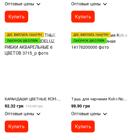
Оптовые цены
Оптовые цены
Купить
Купить
ДІЄ: ВИПЛАТА 7000ГРН
ДІЄ: ВИПЛАТА 7000ГРН
ПАКУНОК ШКОЛЯРА
ПАКУНОК ШКОЛЯРА
КАРАНДАШИ ЦВЕТНЫЕ KOH-I-NOOR MONDELUZ РИБКИ АКВАРЕЛЬНЫЕ 6 ЦВЕТОВ
Тушь для черчения Koh-i-Noor 20 г, серебряная
92.32 грн
98.90 грн
115.40 грн
Оптовые цены
Оптовые цены
Купить
Купить