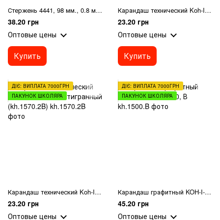
Стержень 4441, 98 мм., 0.8 мм., синий
Карандаш технический Koh-I-noor B шестигранный (kh.1570.B)
38.20 грн
23.20 грн
Оптовые цены
Оптовые цены
Купить
Купить
ДІЄ: ВИПЛАТА 7000ГРН
ДІЄ: ВИПЛАТА 7000ГРН
ПАКУНОК ШКОЛЯРА
ПАКУНОК ШКОЛЯРА
Карандаш технический Koh-I-noor 2B шестигранный (kh.1570.2B)
Карандаш графитный KOH-I-NOOR, 1500, В
23.20 грн
45.20 грн
Оптовые цены
Оптовые цены