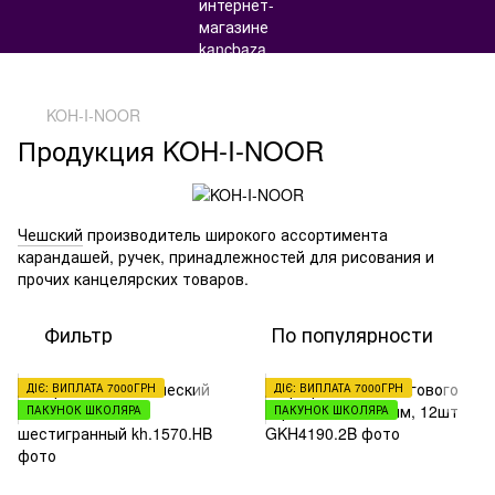
KOH-I-NOOR
Продукция KOH-I-NOOR
Чешский
производитель широкого ассортимента
карандашей, ручек, принадлежностей для рисования и
прочих канцелярских товаров.
Фильтр
По популярности
ДІЄ: ВИПЛАТА 7000ГРН
ДІЄ: ВИПЛАТА 7000ГРН
ПАКУНОК ШКОЛЯРА
ПАКУНОК ШКОЛЯРА