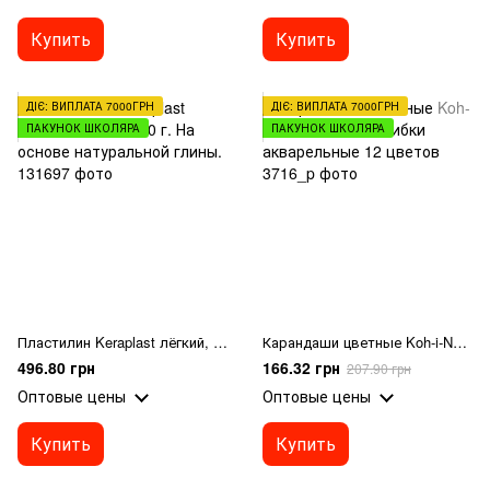
Купить
Купить
ДІЄ: ВИПЛАТА 7000ГРН
ДІЄ: ВИПЛАТА 7000ГРН
ПАКУНОК ШКОЛЯРА
ПАКУНОК ШКОЛЯРА
Пластилин Keraplast лёгкий, белый, 400 г. На основе натуральной глины.
Карандаши цветные Koh-i-Noor Mondeluz Рибки акварельные 12 цветов
496.80 грн
166.32 грн
207.90 грн
Оптовые цены
Оптовые цены
Купить
Купить