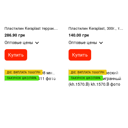
Пластилин Keraplast терракотовый 1000 г. На основе натуральной глины.
Пластилин Keraplast, 300г., теракотовий
286.90 грн
140.00 грн
Оптовые цены
Оптовые цены
Купить
Купить
ДІЄ: ВИПЛАТА 7000ГРН
ДІЄ: ВИПЛАТА 7000ГРН
ПАКУНОК ШКОЛЯРА
ПАКУНОК ШКОЛЯРА