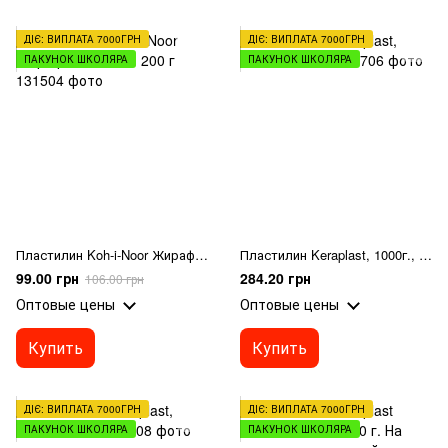
ДІЄ: ВИПЛАТА 7000ГРН
ДІЄ: ВИПЛАТА 7000ГРН
ПАКУНОК ШКОЛЯРА
ПАКУНОК ШКОЛЯРА
Пластилин Koh-i-Noor Жираф 10 цветов 200 г
Пластилин Keraplast, 1000г., белый
99.00 грн
284.20 грн
106.00 грн
Оптовые цены
Оптовые цены
Купить
Купить
ДІЄ: ВИПЛАТА 7000ГРН
ДІЄ: ВИПЛАТА 7000ГРН
ПАКУНОК ШКОЛЯРА
ПАКУНОК ШКОЛЯРА