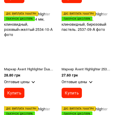
ДІЄ: ВИПЛАТА 7000ГРН
ДІЄ: ВИПЛАТА 7000ГРН
ПАКУНОК ШКОЛЯРА
ПАКУНОК ШКОЛЯРА
Маркер Axent Highlighter Dual 2534-10-A, 2-4 мм, клиновидный, розовый+желтый
Маркер Axent Highlighter 2537-09-A, 1-5 мм, клиновидный, бирюзовый пастель.
28.80 грн
27.60 грн
Оптовые цены
Оптовые цены
Купить
Купить
ДІЄ: ВИПЛАТА 7000ГРН
ДІЄ: ВИПЛАТА 7000ГРН
ПАКУНОК ШКОЛЯРА
ПАКУНОК ШКОЛЯРА