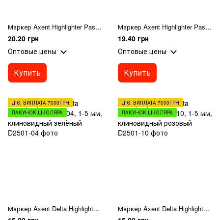
Маркер Axent Highlighter Pastel 2533-36-A, 2-4 мм, клиновидный, лавандовый
Маркер Axent Highlighter Pastel 2533-18-A, 2-4 мм, клиновидный, мятный
20.20 грн
19.40 грн
Оптовые цены
Оптовые цены
Купить
Купить
ДІЄ: ВИПЛАТА 7000ГРН
ДІЄ: ВИПЛАТА 7000ГРН
ПАКУНОК ШКОЛЯРА
ПАКУНОК ШКОЛЯРА
Маркер Axent Delta Highlighter D2501-04, 1-5 мм, клиновидный зелёный
Маркер Axent Delta Highlighter D2501-10, 1-5 мм, клиновидный розовый