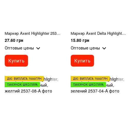
Маркер Axent Highlighter 2537-24-A, 1-5 мм, клиновидный, розовий пастель.
Маркер Axent Delta Highlighter D2501-12, 1-5 мм, клиновидный оранжевый
27.60 грн
15.80 грн
Оптовые цены
Оптовые цены
Купить
Купить
ДІЄ: ВИПЛАТА 7000ГРН
ДІЄ: ВИПЛАТА 7000ГРН
ПАКУНОК ШКОЛЯРА
ПАКУНОК ШКОЛЯРА