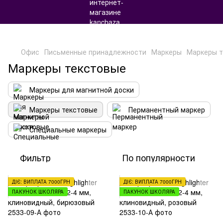
Офис
Письменные принадлежности
Маркеры
Маркеры т
Маркеры текстовые
Маркеры для магнитной доски
Маркеры текстовые
Перманентный маркер
Специальные маркеры
Фильтр
По популярности
ДІЄ: ВИПЛАТА 7000ГРН
ДІЄ: ВИПЛАТА 7000ГРН
ПАКУНОК ШКОЛЯРА
ПАКУНОК ШКОЛЯРА