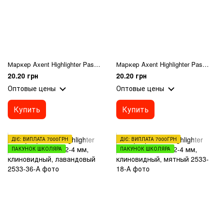
Маркер Axent Highlighter Pastel 2533-09-A, 2-4 мм, клиновидный, бирюзовый
Маркер Axent Highlighter Pastel 2533-10-A, 2-4 мм, клиновидный, розовый
20.20 грн
20.20 грн
Оптовые цены
Оптовые цены
Купить
Купить
ДІЄ: ВИПЛАТА 7000ГРН
ДІЄ: ВИПЛАТА 7000ГРН
ПАКУНОК ШКОЛЯРА
ПАКУНОК ШКОЛЯРА