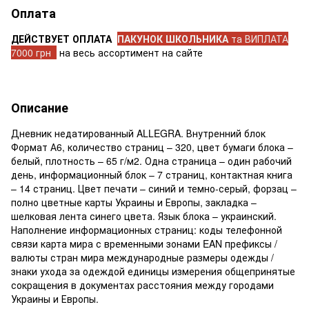
Оплата
ДЕЙСТВУЕТ ОПЛАТА
ПАКУНОК ШКОЛЬНИКА
та ВИПЛАТА
7000 грн
на весь ассортимент на сайте
Описание
Дневник недатированный ALLEGRA. Внутренний блок
Формат А6, количество страниц – 320, цвет бумаги блока –
белый, плотность – 65 г/м2. Одна страница – один рабочий
день, информационный блок – 7 страниц, контактная книга
– 14 страниц. Цвет печати – синий и темно-серый, форзац –
полно цветные карты Украины и Европы, закладка –
шелковая лента синего цвета. Язык блока – украинский.
Наполнение информационных страниц: коды телефонной
связи карта мира с временными зонами EAN префиксы /
валюты стран мира международные размеры одежды /
знаки ухода за одеждой единицы измерения общепринятые
сокращения в документах расстояния между городами
Украины и Европы.