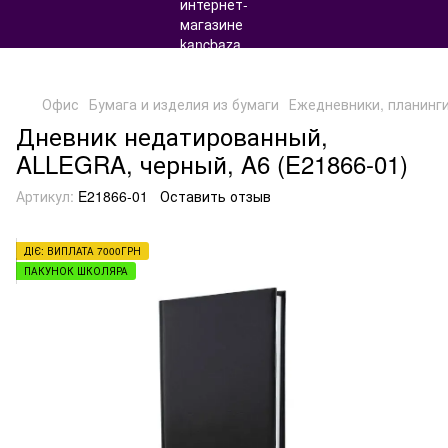
Офис
Бумага и изделия из бумаги
Ежедневники, планинг
Дневник недатированный,
ALLEGRA, черный, A6 (E21866-01)
Артикул:
E21866-01
Оставить отзыв
ДІЄ: ВИПЛАТА 7000ГРН
ПАКУНОК ШКОЛЯРА