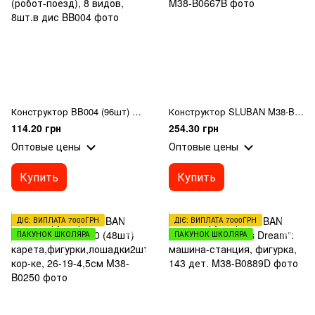
Конструктор BB004 (96шт) железнодорожный транспорт, от 91 дет, 8в2 (робот-поезд), 8 видов, 8шт.в дис
Конструктор SLUBAN M38-B0667B "Авиация": самолет, фигурка, 120 дет.
114.20 грн
254.30 грн
Оптовые цены
Оптовые цены
Купить
Купить
ДІЄ: ВИПЛАТА 7000ГРН
ДІЄ: ВИПЛАТА 7000ГРН
ПАКУНОК ШКОЛЯРА
ПАКУНОК ШКОЛЯРА