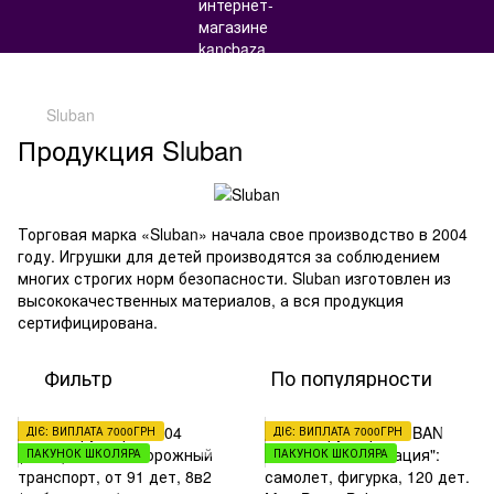
Sluban
Продукция Sluban
Торговая марка «Sluban» начала свое производство в 2004
году. Игрушки для детей производятся за соблюдением
многих строгих норм безопасности. Sluban изготовлен из
высококачественных материалов, а вся продукция
сертифицирована.
Фильтр
По популярности
ДІЄ: ВИПЛАТА 7000ГРН
ДІЄ: ВИПЛАТА 7000ГРН
ПАКУНОК ШКОЛЯРА
ПАКУНОК ШКОЛЯРА