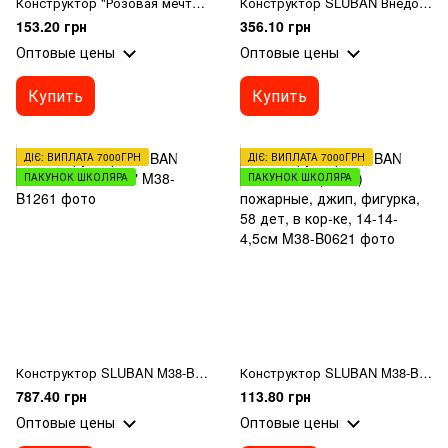
Конструктор "Розовая мечта",трансп,фигурк,от67дет
Конструктор SLUBAN Внедорожник фигурки 145 деталей в коробке 23,5*19*4,5 см (M38-B0663B)
153.20 грн
356.10 грн
Оптовые цены
Оптовые цены
Купить
Купить
ДІЄ: ВИПЛАТА 7000ГРН
ДІЄ: ВИПЛАТА 7000ГРН
ПАКУНОК ШКОЛЯРА
ПАКУНОК ШКОЛЯРА
Конструктор SLUBAN M38-B0670 "Town"
Конструктор SLUBAN M38-B0621 (64шт) пожарные, джип, фигурка, 58 дет, в кор-ке, 14-14-4,5см
787.40 грн
113.80 грн
Оптовые цены
Оптовые цены