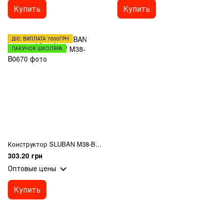
Купить
Купить
ДІЄ: ВИПЛАТА 7000ГРН
ПАКУНОК ШКОЛЯРА
Конструктор SLUBAN M38-B0670 "Town"
303.20 грн
Оптовые цены
Купить