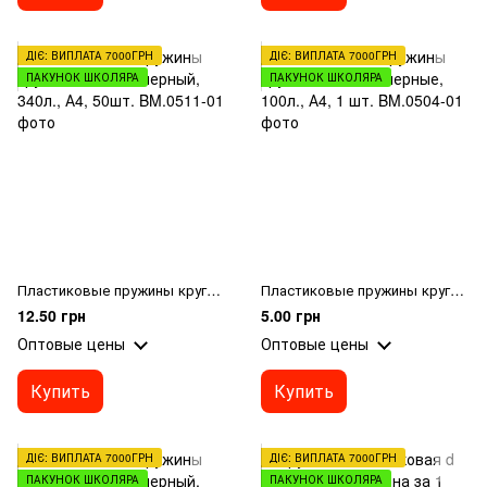
ДІЄ: ВИПЛАТА 7000ГРН
ДІЄ: ВИПЛАТА 7000ГРН
ПАКУНОК ШКОЛЯРА
ПАКУНОК ШКОЛЯРА
Пластиковые пружины круглые d 38мм, черный, 340л., А4, 50шт.
Пластиковые пружины круглые d 14мм, черные, 100л., А4, 1 шт.
12.50 грн
5.00 грн
Оптовые цены
Оптовые цены
Купить
Купить
ДІЄ: ВИПЛАТА 7000ГРН
ДІЄ: ВИПЛАТА 7000ГРН
ПАКУНОК ШКОЛЯРА
ПАКУНОК ШКОЛЯРА