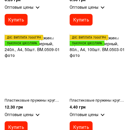
Оптовые цены
Оптовые цены
Купить
Купить
ДІЄ: ВИПЛАТА 7000ГРН
ДІЄ: ВИПЛАТА 7000ГРН
ПАКУНОК ШКОЛЯРА
ПАКУНОК ШКОЛЯРА
Пластиковые пружины круглые d 28мм, черный, 240л., А4, 50шт.
Пластиковые пружины круглые d 12мм, черный, 80л., А4, 100шт.
12.30 грн
4.40 грн
Оптовые цены
Оптовые цены
Купить
Купить