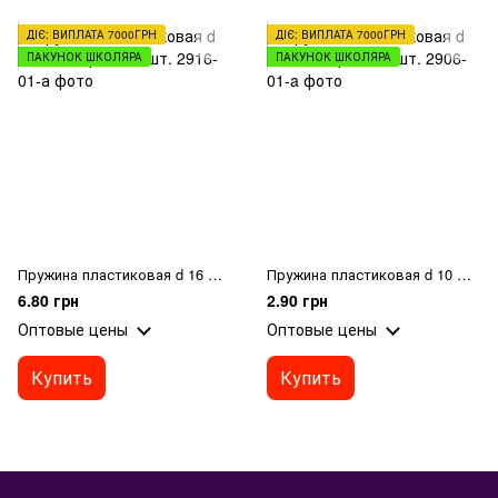
ДІЄ: ВИПЛАТА 7000ГРН
ДІЄ: ВИПЛАТА 7000ГРН
ПАКУНОК ШКОЛЯРА
ПАКУНОК ШКОЛЯРА
Пружина пластиковая d 16 мм, черная, 1 шт.
Пружина пластиковая d 10 мм, черная, 1 шт.
6.80 грн
2.90 грн
Оптовые цены
Оптовые цены
Купить
Купить