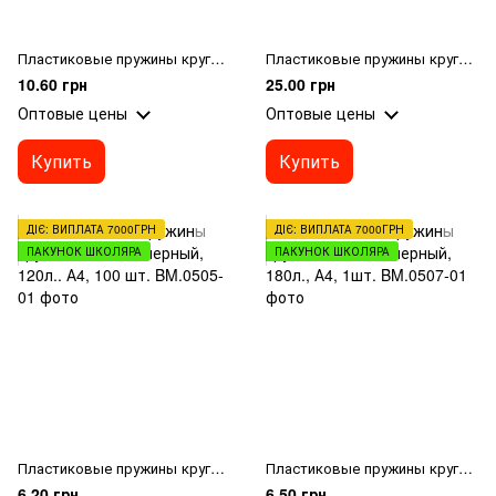
Пластиковые пружины круглые d 32мм, черный, 280л., А4,
Пластиковые пружины круглые d 51мм, черный, 500л., А4, 50шт.
10.60 грн
25.00 грн
Оптовые цены
Оптовые цены
Купить
Купить
ДІЄ: ВИПЛАТА 7000ГРН
ДІЄ: ВИПЛАТА 7000ГРН
ПАКУНОК ШКОЛЯРА
ПАКУНОК ШКОЛЯРА
Пластиковые пружины круглые d 16мм, черный, 120л.. А4, 100 шт.
Пластиковые пружины круглые d 22мм, черный, 180л., А4, 1шт.
6.20 грн
6.50 грн