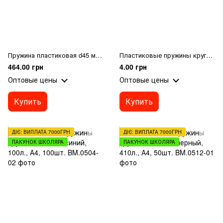
Пружина пластиковая d45 мм, черная, 50 шт
Пластиковые пружины круглые d 16мм, белый, 120л.. А4, 100шт.
464.00 грн
4.00 грн
Оптовые цены
Оптовые цены
Купить
Купить
ДІЄ: ВИПЛАТА 7000ГРН
ДІЄ: ВИПЛАТА 7000ГРН
ПАКУНОК ШКОЛЯРА
ПАКУНОК ШКОЛЯРА