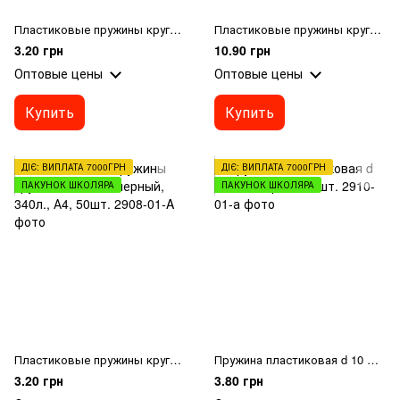
Пластиковые пружины круглые d 14мм, синий, 100л., А4, 100шт.
Пластиковые пружины круглые d 45мм, черный, 410л., А4, 50шт.
3.20 грн
10.90 грн
Оптовые цены
Оптовые цены
Купить
Купить
ДІЄ: ВИПЛАТА 7000ГРН
ДІЄ: ВИПЛАТА 7000ГРН
ПАКУНОК ШКОЛЯРА
ПАКУНОК ШКОЛЯРА
Пластиковые пружины круглые d 38мм, черный, 340л., А4, 50шт.
Пружина пластиковая d 10 мм, черная, 1 шт.
3.20 грн
3.80 грн