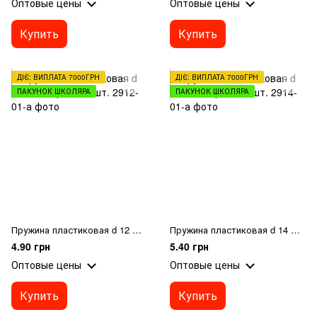
Оптовые цены
Оптовые цены
Купить
Купить
ДІЄ: ВИПЛАТА 7000ГРН
ДІЄ: ВИПЛАТА 7000ГРН
ПАКУНОК ШКОЛЯРА
ПАКУНОК ШКОЛЯРА
Пружина пластиковая d 12 мм, черная, 1 шт.
Пружина пластиковая d 14 мм, черная, 1 шт.
4.90 грн
5.40 грн
Оптовые цены
Оптовые цены
Купить
Купить