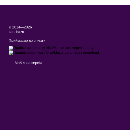
Світлодіодний ліхтар
Машина іграшкова
© 2014—2026
kancbaza
Приймаємо до оплати
Мобільна версія