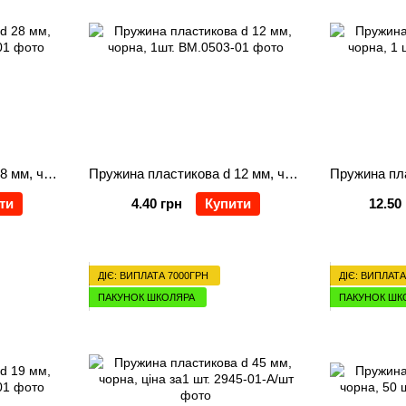
Пружина пластикова d 28 мм, чорна, 1 шт.
Пружина пластикова d 12 мм, чорна, 1шт.
ти
4.40 грн
Купити
12.50
ДІЄ: ВИПЛАТА 7000ГРН
ДІЄ: ВИПЛАТА
ПАКУНОК ШКОЛЯРА
ПАКУНОК ШК