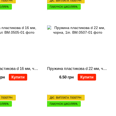
 7000ГРН
ДІЄ: ВИПЛАТА 7000ГРН
ОЛЯРА
ПАКУНОК ШКОЛЯРА
Пружина пластикова d 16 мм, чорна, 1 шт.
Пружина пластикова d 22 мм, чорна, 1in.
грн
Купити
6.50 грн
Купити
 7000ГРН
ДІЄ: ВИПЛАТА 7000ГРН
ОЛЯРА
ПАКУНОК ШКОЛЯРА