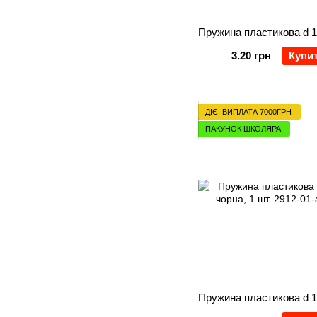
3.20 грн
Купи
ДІЄ: ВИПЛАТА 7000ГРН
ПАКУНОК ШКОЛЯРА