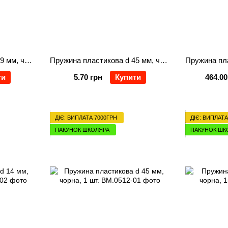
Пружина пластикова d 19 мм, чорна, 1 шт.
Пружина пластикова d 45 мм, чорна, ціна за1 шт.
ти
5.70 грн
Купити
464.00
ДІЄ: ВИПЛАТА 7000ГРН
ДІЄ: ВИПЛАТА
ПАКУНОК ШКОЛЯРА
ПАКУНОК ШК