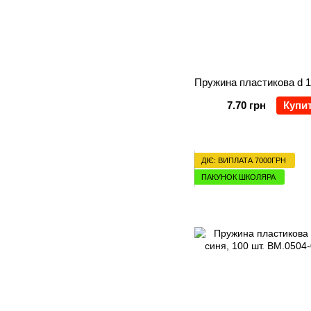
7.70 грн
Купи
ДІЄ: ВИПЛАТА 7000ГРН
ПАКУНОК ШКОЛЯРА