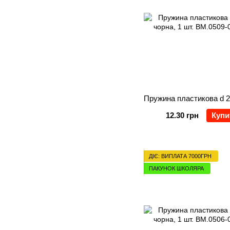
12.30 грн
Купи
ДІЄ: ВИПЛАТА 7000ГРН
ПАКУНОК ШКОЛЯРА