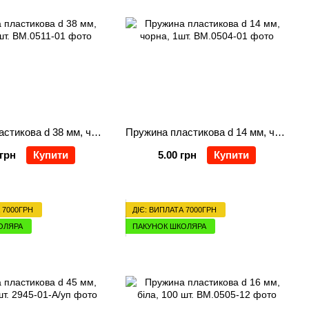
Пружина пластикова d 38 мм, чорна, 1 шт.
Пружина пластикова d 14 мм, чорна, 1шт.
 грн
Купити
5.00 грн
Купити
 7000ГРН
ДІЄ: ВИПЛАТА 7000ГРН
ОЛЯРА
ПАКУНОК ШКОЛЯРА