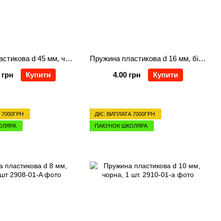
Пружина пластикова d 45 мм, чорна, 50 шт.
Пружина пластикова d 16 мм, біла, 100 шт.
 грн
Купити
4.00 грн
Купити
 7000ГРН
ДІЄ: ВИПЛАТА 7000ГРН
ОЛЯРА
ПАКУНОК ШКОЛЯРА