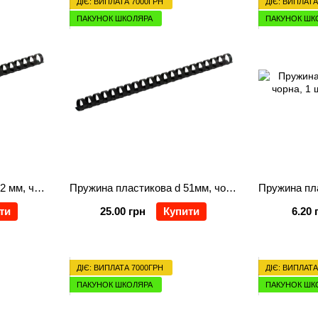
ДІЄ: ВИПЛАТА 7000ГРН
ДІЄ: ВИПЛАТА
ПАКУНОК ШКОЛЯРА
ПАКУНОК ШК
Пружина пластикова d 32 мм, чорна, 50 шт.
Пружина пластикова d 51мм, чорна, 50 шт
ти
25.00 грн
Купити
6.20 
ДІЄ: ВИПЛАТА 7000ГРН
ДІЄ: ВИПЛАТА
ПАКУНОК ШКОЛЯРА
ПАКУНОК ШК