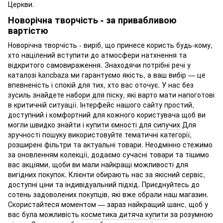
Церкви.
Новорічна творчість - за привабливою
вартістю
Новорічна творчість - виріб, що принесе користь будь-кому,
хто націлений вступити до атмосфери натхнення та
відкритого самовираження. Знаходячи потрібні речі у
каталозі kancbaza ми гарантуємо якість, а ваш вибір — це
впевненість і спокій для тих, хто вас оточує. У нас без
зусиль знайдете
набори для піску
, які варто мати напоготові
в критичній ситуації. Інтерфейс нашого сайту простий,
доступний і комфортний для кожного користувача щоб ви
могли швидко знайти і
купити ємності для сипучих
Для
зручності пошуку використовуйте тематичні категорії,
розширені фільтри та актуальні товари. Неодмінно стежимо
за оновленням колекції, додаємо сучасні товари та тішимо
вас акціями, щоби ви мали найкращі можливості для
вигідних покупок. Клієнти обирають нас за якісний сервіс,
доступні ціни та індивідуальний підхід. Приєднуйтесь до
сотень задоволених покупців, які вже обрали наш магазин.
Скористайтеся моментом — зараз найкращий шанс, щоб у
вас була можливість
косметика дитяча купити
за розумною