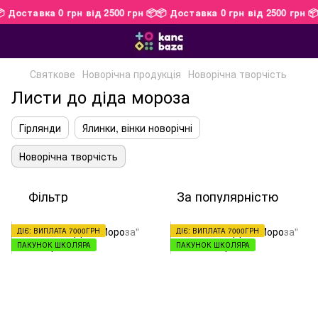
📦 Доставка 0 грн від 2500 грн 📦
📦 Доставка 0 грн від 2500 грн 
Святкове
Новорічна продукція
Новорічна творчість
Листи до діда мороза
Гірлянди
Ялинки, вінки новорічні
Новорічна творчість
Фільтр
За популярністю
ДІЄ: ВИПЛАТА 7000ГРН
ДІЄ: ВИПЛАТА 7000ГРН
ПАКУНОК ШКОЛЯРА
ПАКУНОК ШКОЛЯРА