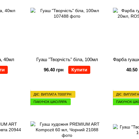
а, 40мл
Гуаш "Творчість" біла, 100мл
ти
96.40 грн
Купити
40.50
ДІЄ: ВИПЛАТА 7000ГРН
ДІЄ: ВИПЛАТА
ПАКУНОК ШКОЛЯРА
ПАКУНОК ШК