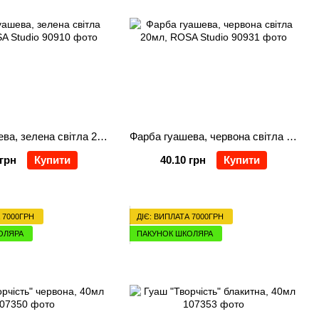
Фарба гуашева, зелена світла 20мл, ROSA Studio
Фарба гуашева, червона світла 20мл, ROSA Studio
 грн
Купити
40.10 грн
Купити
 7000ГРН
ДІЄ: ВИПЛАТА 7000ГРН
ОЛЯРА
ПАКУНОК ШКОЛЯРА