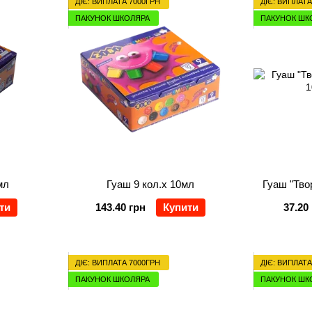
ДІЄ: ВИПЛАТА 7000ГРН
ДІЄ: ВИПЛАТА
ПАКУНОК ШКОЛЯРА
ПАКУНОК ШК
мл
Гуаш 9 кол.х 10мл
Гуаш "Тво
ти
143.40 грн
Купити
37.20
ДІЄ: ВИПЛАТА 7000ГРН
ДІЄ: ВИПЛАТА
ПАКУНОК ШКОЛЯРА
ПАКУНОК ШК