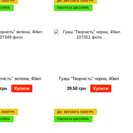
 7000ГРН
ДІЄ: ВИПЛАТА 7000ГРН
ОЛЯРА
ПАКУНОК ШКОЛЯРА
рчість" зелена, 40мл
Гуаш "Творчість" чорна, 40мл
 грн
Купити
39.50 грн
Купити
 7000ГРН
ДІЄ: ВИПЛАТА 7000ГРН
ОЛЯРА
ПАКУНОК ШКОЛЯРА