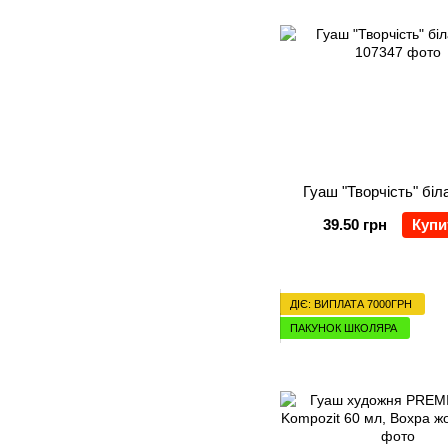
Гуаш "Творчість" біл
39.50 грн
Купи
ДІЄ: ВИПЛАТА 7000ГРН
ПАКУНОК ШКОЛЯРА