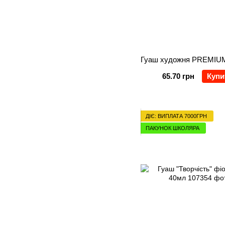
65.70 грн
Купи
ДІЄ: ВИПЛАТА 7000ГРН
ПАКУНОК ШКОЛЯРА