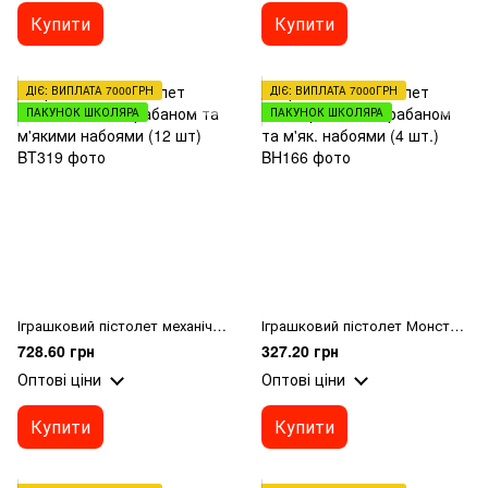
Купити
Купити
ДІЄ: ВИПЛАТА 7000ГРН
ДІЄ: ВИПЛАТА 7000ГРН
ПАКУНОК ШКОЛЯРА
ПАКУНОК ШКОЛЯРА
Іграшковий пістолет механічний з барабаном та м'якими набоями (12 шт)
Іграшковий пістолет Монстр мех. з барабаном та м'як. набоями (4 шт.)
728.60 грн
327.20 грн
Оптові ціни
Оптові ціни
Купити
Купити