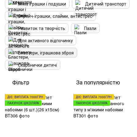
М'які іграшки і подушки
Дитячий транспорт
Стрейч-іграшки, слайми, антистрес
Розвиток та творчість
Пазли
Для активного відпочинку
Бластери, іграшкова зброя
Скарбнички дитячі
Фільтр
За популярністю
ДІЄ: ВИПЛАТА 7000ГРН
ДІЄ: ВИПЛАТА 7000ГРН
ПАКУНОК ШКОЛЯРА
ПАКУНОК ШКОЛЯРА