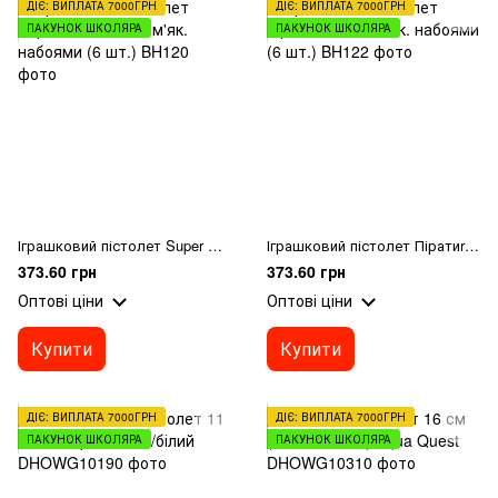
ДІЄ: ВИПЛАТА 7000ГРН
ДІЄ: ВИПЛАТА 7000ГРН
ПАКУНОК ШКОЛЯРА
ПАКУНОК ШКОЛЯРА
Іграшковий пістолет Super Hear мех. з м'як. набоями (6 шт.)
Іграшковий пістолет Піратиr мех. з м'як. набоями (6 шт.)
373.60 грн
373.60 грн
Оптові ціни
Оптові ціни
Купити
Купити
ДІЄ: ВИПЛАТА 7000ГРН
ДІЄ: ВИПЛАТА 7000ГРН
ПАКУНОК ШКОЛЯРА
ПАКУНОК ШКОЛЯРА