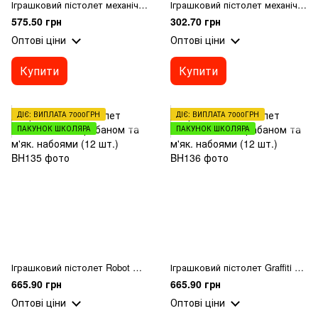
Іграшковий пістолет механічний з барабаном та м'якими набоями
Іграшковий пістолет механічний барабанного типу з м'якими набоями
575.50 грн
302.70 грн
Оптові ціни
Оптові ціни
Купити
Купити
ДІЄ: ВИПЛАТА 7000ГРН
ДІЄ: ВИПЛАТА 7000ГРН
ПАКУНОК ШКОЛЯРА
ПАКУНОК ШКОЛЯРА
Іграшковий пістолет Robot мех. з барабаном та м'як. набоями (12 шт.)
Іграшковий пістолет Graffiti мех. з барабаном та м'як. набоями (12 шт.)
665.90 грн
665.90 грн
Оптові ціни
Оптові ціни