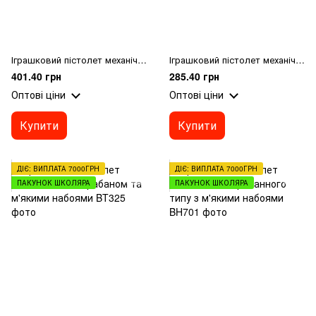
Іграшковий пістолет механічний та м'якими набоями (6 шт.)(26 х15см)
Іграшковий пістолет механічний барабанного типу з м'якими набоями
401.40 грн
285.40 грн
Оптові ціни
Оптові ціни
Купити
Купити
ДІЄ: ВИПЛАТА 7000ГРН
ДІЄ: ВИПЛАТА 7000ГРН
ПАКУНОК ШКОЛЯРА
ПАКУНОК ШКОЛЯРА