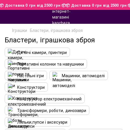
 📦
📦 Доставка 0 грн від 2500 грн 📦
📦 Доставка 0 грн від 2500 гр
Іграшки
Бластери, іграшкова зброя
Бластери, іграшкова зброя
Дитячі камери, принтери
Портативні колонки та навушники
Настільні ігри
Машинки, автомоделі
Конструктори
Конструктор електромеханічний
Трансформери, роботи, динозаври
Ляльки,пупси і аксесуари