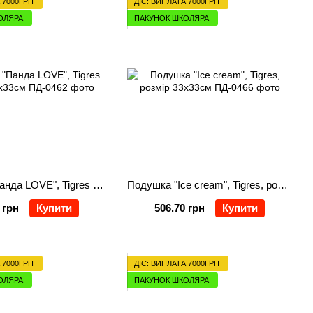
 7000ГРН
ДІЄ: ВИПЛАТА 7000ГРН
ОЛЯРА
ПАКУНОК ШКОЛЯРА
Подушка "Панда LOVE", Tigres розмір 33х33см
Подушка "Ice cream", Tigres, розмір 33х33см
 грн
Купити
506.70 грн
Купити
 7000ГРН
ДІЄ: ВИПЛАТА 7000ГРН
ОЛЯРА
ПАКУНОК ШКОЛЯРА