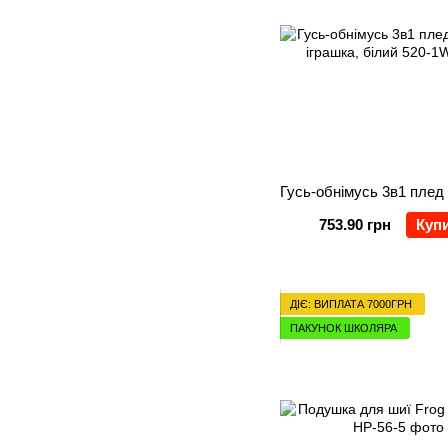
753.90 грн
Куп
ДІЄ: ВИПЛАТА 7000ГРН
ПАКУНОК ШКОЛЯРА