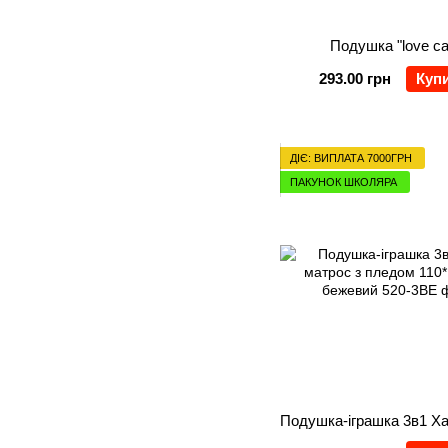
Подушка "love ca
293.00 грн
Куп
ДІЄ: ВИПЛАТА 7000ГРН
ПАКУНОК ШКОЛЯРА