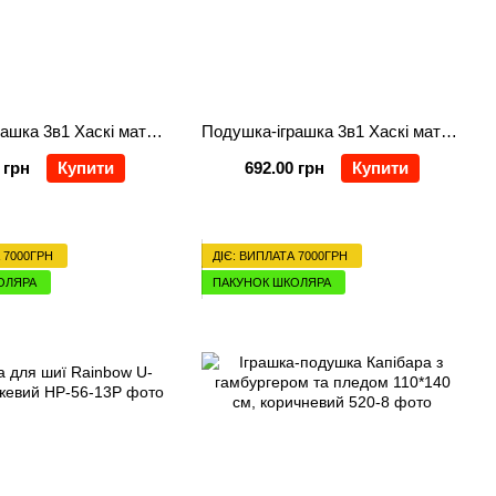
Подушка-іграшка 3в1 Хаскі матрос з пледом 110*150см, коричневий
Подушка-іграшка 3в1 Хаскі матрос з пледом 110*150см, бежевий
 грн
Купити
692.00 грн
Купити
 7000ГРН
ДІЄ: ВИПЛАТА 7000ГРН
ОЛЯРА
ПАКУНОК ШКОЛЯРА