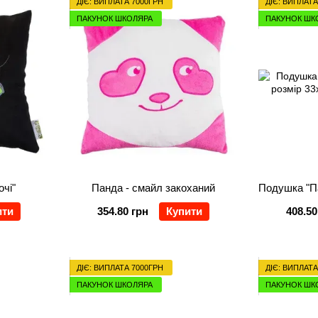
ДІЄ: ВИПЛАТА 7000ГРН
ДІЄ: ВИПЛАТА
ПАКУНОК ШКОЛЯРА
ПАКУНОК ШК
очі"
Панда - смайл закоханий
ити
354.80 грн
Купити
408.50
ДІЄ: ВИПЛАТА 7000ГРН
ДІЄ: ВИПЛАТА
ПАКУНОК ШКОЛЯРА
ПАКУНОК ШК