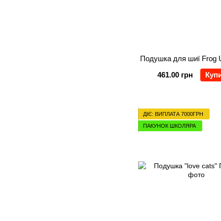
Подушка для шиї Frog 
461.00 грн
Куп
ДІЄ: ВИПЛАТА 7000ГРН
ПАКУНОК ШКОЛЯРА