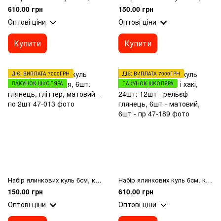
610.00 грн
150.00 грн
Оптові ціни
Оптові ціни
Купити
Купити
ДІЄ: ВИПЛАТА 7000ГРН
ДІЄ: ВИПЛАТА 7000ГРН
ПАКУНОК ШКОЛЯРА
ПАКУНОК ШКОЛЯРА
Набір ялинкових куль 6см, колір - кориця, 6шт: глянець, гліттер, матовий - по 2шт
Набір ялинкових куль 6см, колір - мокко і хакі, 24шт: 12шт - рельєф глянець, 6шт - матовий, 6шт - пр
150.00 грн
610.00 грн
Оптові ціни
Оптові ціни