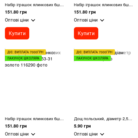
Набір іграшок ялинкових 6шт "Кулі" 7см 7661-31 бірюзовий
Набір іграшок ялинкових 6шт "Кулі" 7см 7662-31 бронза
151.80 грн
151.80 грн
Оптові ціни
Оптові ціни
Купити
Купити
ДІЄ: ВИПЛАТА 7000ГРН
ДІЄ: ВИПЛАТА 7000ГРН
ПАКУНОК ШКОЛЯРА
ПАКУНОК ШКОЛЯРА
Набір іграшок ялинкових 6шт "Кулі" 7см 7653-31 золото
Дощ польський, діаметр 2,5 см
151.80 грн
5.90 грн
Оптові ціни
Оптові ціни