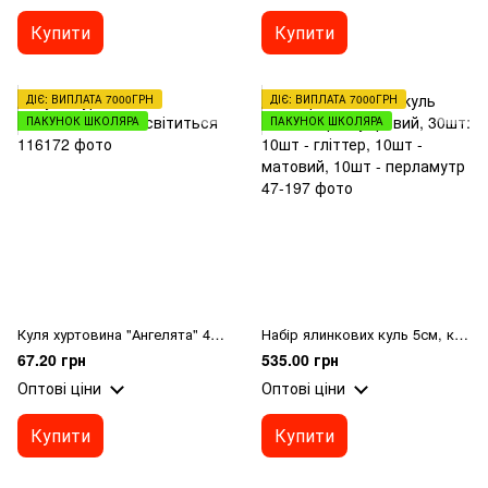
Купити
Купити
ДІЄ: ВИПЛАТА 7000ГРН
ДІЄ: ВИПЛАТА 7000ГРН
ПАКУНОК ШКОЛЯРА
ПАКУНОК ШКОЛЯРА
Куля хуртовина "Ангелята" 45мм світиться
Набір ялинкових куль 5см, колір - пудровий, 30шт: 10шт - гліттер, 10шт - матовий, 10шт - перламутр
67.20 грн
535.00 грн
Оптові ціни
Оптові ціни
Купити
Купити