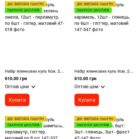
ДІЄ: ВИПЛАТА 7000ГРН
ДІЄ: ВИПЛАТА 7000ГРН
ПАКУНОК ШКОЛЯРА
ПАКУНОК ШКОЛЯРА
Набір ялинкових куль 6см, 24шт, колір - зелена омела, 12шт - перламутр, по 6шт - глітер, матовий
Набір ялинкових куль 6см, 24шт; колір - карамель, 12шт - глянець, по 6шт - гліттер, матовий
610.00 грн
610.00 грн
Оптові ціни
Оптові ціни
Купити
Купити
ДІЄ: ВИПЛАТА 7000ГРН
ДІЄ: ВИПЛАТА 7000ГРН
ПАКУНОК ШКОЛЯРА
ПАКУНОК ШКОЛЯРА