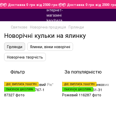
н 📦
📦 Доставка 0 грн від 2500 грн 📦
📦 Доставка 0 грн від 2500 г
Святкове
Новорічна продукція
Гірлянди
Новорічні кульки на ялинку
Гірлянди
Ялинки, вінки новорічні
Новорічна творчість
Фільтр
За популярністю
ДІЄ: ВИПЛАТА 7000ГРН
ДІЄ: ВИПЛАТА 7000ГРН
ПАКУНОК ШКОЛЯРА
ПАКУНОК ШКОЛЯРА