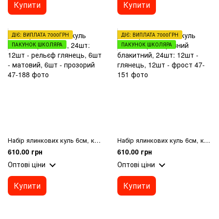
Купити
Купити
ДІЄ: ВИПЛАТА 7000ГРН
ДІЄ: ВИПЛАТА 7000ГРН
ПАКУНОК ШКОЛЯРА
ПАКУНОК ШКОЛЯРА
Набір ялинкових куль 6см, колір - мокко, 24шт: 12шт - рельєф глянець, 6шт - матовий, 6шт - прозорий
Набір ялинкових куль 6см, колір - морозний блакитний, 24шт: 12шт - глянець, 12шт - фрост
610.00 грн
610.00 грн
Оптові ціни
Оптові ціни
Купити
Купити