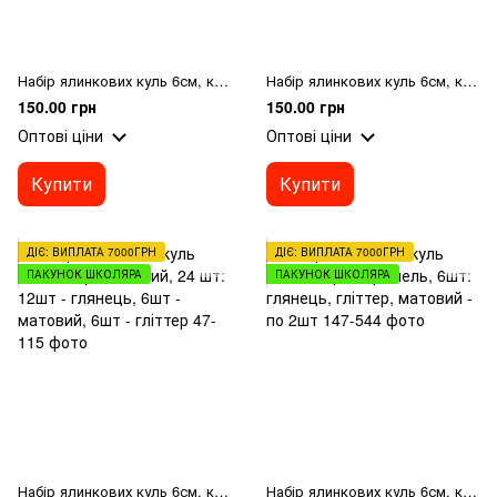
Набір ялинкових куль 6см, колір - блакитний світанок, 6шт: перламутр, гліттер, матовий - по 2шт
Набір ялинкових куль 6см, колір - блакитний, 6шт: матовий, перламутр, глітер - по 2шт
150.00 грн
150.00 грн
Оптові ціни
Оптові ціни
Купити
Купити
ДІЄ: ВИПЛАТА 7000ГРН
ДІЄ: ВИПЛАТА 7000ГРН
ПАКУНОК ШКОЛЯРА
ПАКУНОК ШКОЛЯРА
Набір ялинкових куль 6см, колір - зелений, 24 шт: 12шт - глянець, 6шт - матовий, 6шт - гліттер
Набір ялинкових куль 6см, колір - карамель, 6шт: глянець, гліттер, матовий - по 2шт