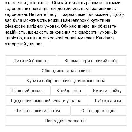
ставлення до кожного. Обирайте якість разом із сотнями
задоволених покупців, які довірились нам і залишились
задоволені. Не гайте часу — зараз саме той момент, щоб у
вас була можливість
ножиці канцелярські купити
на
фінансово вигідних умовах. Обираючи нас, ви обираєте
надійність, швидкість виконання та комфортні умови. Із
щирістю, ваш канцелярський онлайн-маркет Kancbaza,
створений для вас.
Дитячий блокнот
Фломастери великий набір
Обкладинка для зошита
Купити набір пензликів для малювання
Шкільний рюкзак
Крейда ціна
Купити лінійку
Щоденник шкільний купити україна
Тубус купити
Шкільні зошити оптом
Олівці прості ціна
Папір для креслення