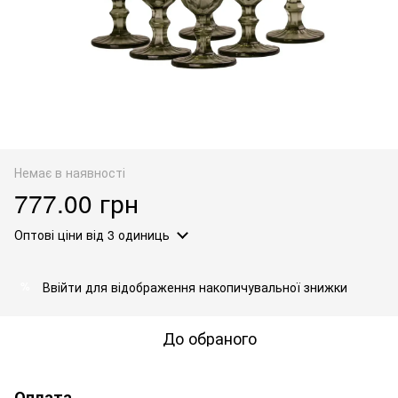
Немає в наявності
777.00 грн
Оптові ціни
від 3 одиниць
Ввійти
для відображення накопичувальної знижки
%
До обраного
Оплата