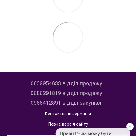
0639954633 відділ продажу
0686291819 відділ продажу
0966412891 відділ закупівлі
Контактна інформація
Повна версія сайту
© 2014—2026