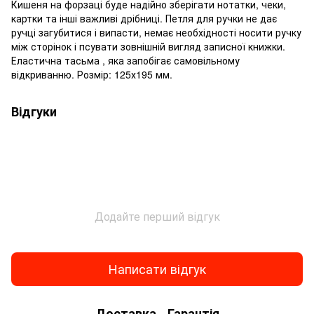
Кишеня на форзаці буде надійно зберігати нотатки, чеки,
картки та інші важливі дрібниці. Петля для ручки не дає
ручці загубитися і випасти, немає необхідності носити ручку
між сторінок і псувати зовнішній вигляд записної книжки.
Еластична тасьма , яка запобігає самовільному
відкриванню. Розмір: 125х195 мм.
Відгуки
Додайте перший відгук
Написати відгук
Доставка
Гарантія