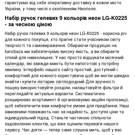
гарантуємо від себе оперативну доставку в кожне місто
України, у тому числі з охопленням Нікополя.
Набір ручок гелевих 9 кольорів неон LG-K0225
- за чесною ціною
Набір ручок гелевих 9 кольорів неон LG-K0225 - корисна річ
для кожного покупця, хто прагне стати учасником світу
творчості та самовираження. Обираючи продукцію на
kancbaza ми забезпечуємо високу якість, а ви обираете
спокій для навколишніх. У нас просто відшукати
місячний
календар
, які завжди мають бути напоготові у потрібну
хвилину. Інтерфейс нашого сайту простий, доступний і
комфортний для кожного користувача щоб ви могли швидко
знайти і
купити ліхтарик світлодіодний
Для зручності
пошуку використовуйте розділи, налаштовуйте фільтри й
переглядайте актуальні варіанти. Систематично
розширюємо асортимент й організовуємо акційні пропозиції,
щоб забезпечити вам комфортні умови для придбання. Наші
замовники поважають нас за надійність, доступні ціни та
індивідуальний підхід. Станьте частиною спільноти
задоволених клієнтів, що вже оцінили переваги нашого
сервісу. Час діяти — тепер саме слушна мить, щоб у вас