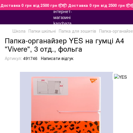
 Доставка 0 грн від 2500 грн 📦
📦 Доставка 0 грн від 2500 грн 
Школа
Папки шкільні
Папка для зошитів
Папка-органайзер
Папка-органайзер YES на гумці А4
"Vivere", 3 отд., фольга
Артикул:
491746
Написати відгук