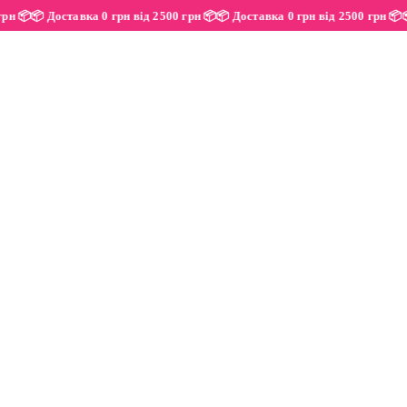
500 грн 📦
📦 Доставка 0 грн від 2500 грн 📦
📦 Доставка 0 грн від 2500 грн