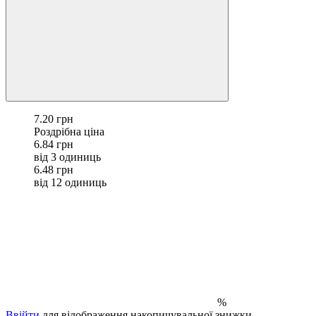
7.20 грн
Роздрібна ціна
6.84 грн
від 3 одиниць
6.48 грн
від 12 одиниць
%
Ввійти
для відображення накопичувальної знижки