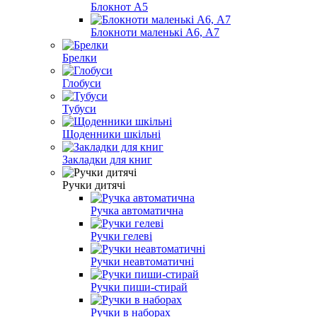
Блокнот А5
Блокноти маленькі А6, А7
Брелки
Глобуси
Тубуси
Щоденники шкільні
Закладки для книг
Ручки дитячі
Ручка автоматична
Ручки гелеві
Ручки неавтоматичні
Ручки пиши-стирай
Ручки в наборах