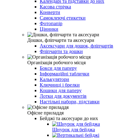
Календарі та підставки до них
Касова стрічка
Конверти
Самоклеючі етикетки
Фотопапір
Цінники
Дошки, фліпчарти та аксесуари
Аксексуари для дошок, фліпчартів
Фліпчарти та дошки
Організація робочого місця
Бокси для паперу
Інформаційні таблички
Калькулятори
Ключниці і брелки
Кошики для паперу
Лотки для документів
Настільні набори, підставки
Офісне приладдя
Бейджі та аксесуари до них
Шнурок для бейджа