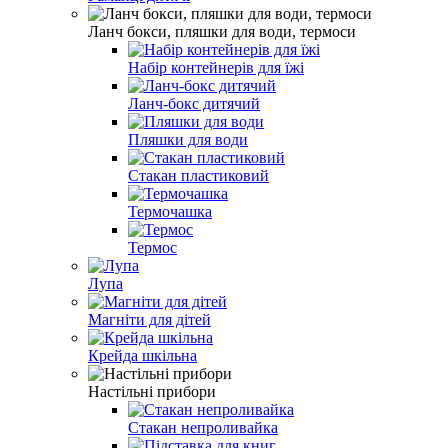
Ланч бокси, пляшки для води, термоси
Набір контейнерів для їжі
Ланч-бокс дитячий
Пляшки для води
Стакан пластиковий
Термочашка
Термос
Лупа
Магніти для дітей
Крейда шкільна
Настільні прибори
Стакан непроливайка