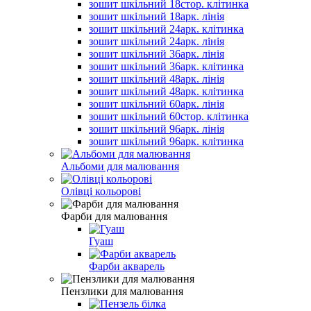
зошит шкільний 18стор. клітинка
зошит шкільний 18арк. лінія
зошит шкільний 24арк. клітинка
зошит шкільний 24арк. лінія
зошит шкільний 36арк. лінія
зошит шкільний 36арк. клітинка
зошит шкільний 48арк. лінія
зошит шкільний 48арк. клітинка
зошит шкільний 60арк. лінія
зошит шкільний 60стор. клітинка
зошит шкільний 96арк. лінія
зошит шкільний 96арк. клітинка
Альбоми для малювання
Олівці кольорові
Фарби для малювання
Гуаш
Фарби акварель
Пензлики для малювання