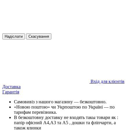
Надіслати
Скасування
Вхід для клієнтів
Доставка
Гарантія
Самовивіз з нашого магазину — безкоштовно.
«Новою поштою» чи Укрпоштою по Україні — по
тарифам перевізника.
В безкоштовну доставку не входять такы товари як :
папір офісний А4,А3 та А5 , дошки та фліпчарти, а
також ялинки