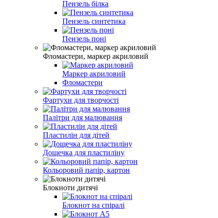
Пензель білка
Пензель синтетика
Пензель поні
Фломастери, маркер акриловий
Маркер акриловий
Фломастери
Фартухи для творчості
Палітри для малювання
Пластилін для дітей
Дощечка для пластиліну
Кольоровий папір, картон
Блокноти дитячі
Блокнот на спіралі