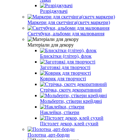
Розріджувачі
Маркери для скетчінга(скетч маркери)
Скетчбуки, альбоми для малювання
Матеріали для декору
Блискітки (глітер), флок
Заготовкі для творчості
Коврик для творчості
Стрічка, скотч декоративний
Мольберти, стікери крейдяні
Наклейки, стікери
Пістолет декор, клей сухий
Полотна ,арт-борди