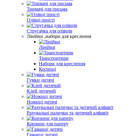
Тримачі для письма
Олівці прості
Стругачка для олівців
Лінійки ,набори для креслення
Лінійки
Транспортири
Набори для креслення
Косинці
Гумки дитячі
Клей дитячий
Ножиці дитячі
Рахувальні палички та дитячий алфавіт
Корзини для паперу
Гаманці дитячі