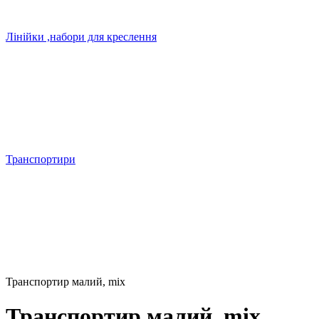
Лінійки ,набори для креслення
Транспортири
Транспортир малий, mix
Транспортир малий, mix