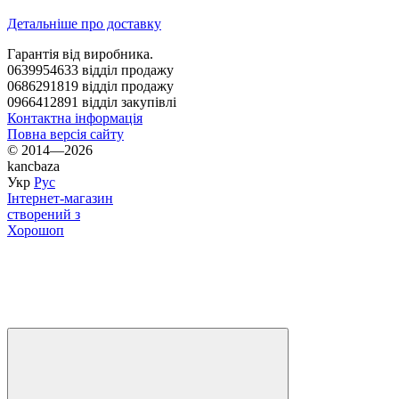
Детальніше про доставку
Гарантія від виробника.
0639954633 відділ продажу
0686291819 відділ продажу
0966412891 відділ закупівлі
Контактна інформація
Повна версія сайту
© 2014—2026
kancbaza
Укр
Рус
Інтернет-магазин
створений з
Хорошоп