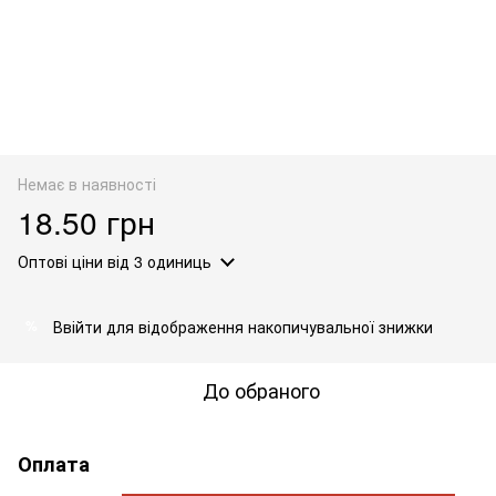
Немає в наявності
18.50 грн
Оптові ціни
від 3 одиниць
Ввійти
для відображення накопичувальної знижки
%
До обраного
Оплата