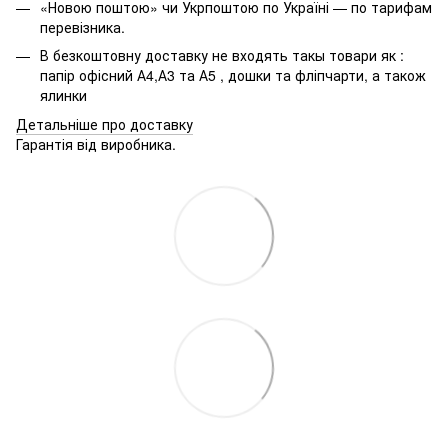
«Новою поштою» чи Укрпоштою по Україні — по тарифам
перевізника.
В безкоштовну доставку не входять такы товари як :
папір офісний А4,А3 та А5 , дошки та фліпчарти, а також
ялинки
Детальніше про доставку
Гарантія від виробника.