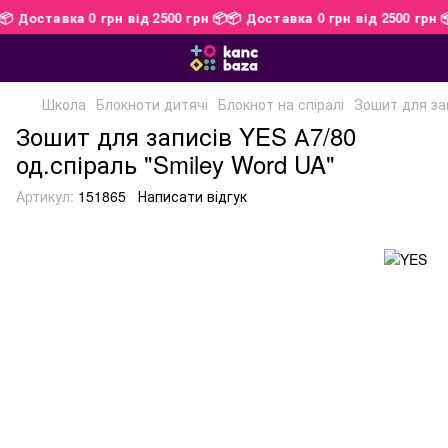
📦
📦 Доставка 0 грн від 2500 грн 📦
📦 Доставка 0 грн від 2500 грн
Школа
Блокноти дитячі
Блокнот на спіралі
Зошит для зап
Зошит для записів YES А7/80
од.спіраль "Smiley Word UA"
Артикул:
151865
Написати відгук