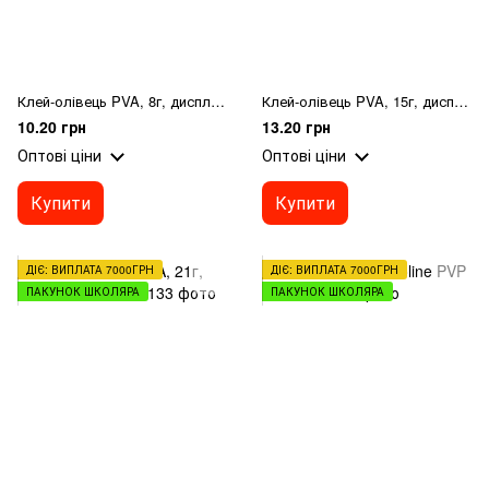
Клей-олівець PVA, 8г, дисплей Axent
Клей-олівець PVA, 15г, дисплей Axent
10.20 грн
13.20 грн
Оптові ціни
Оптові ціни
Купити
Купити
ДІЄ: ВИПЛАТА 7000ГРН
ДІЄ: ВИПЛАТА 7000ГРН
ПАКУНОК ШКОЛЯРА
ПАКУНОК ШКОЛЯРА