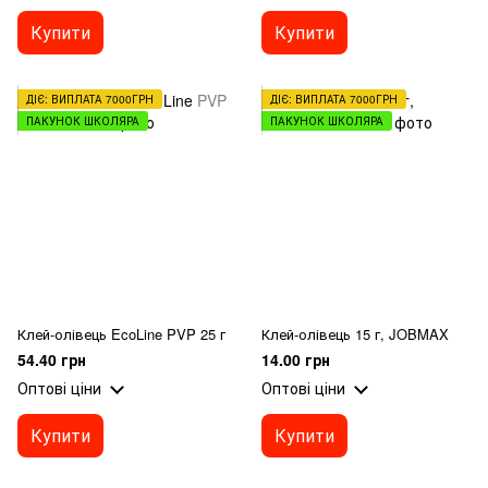
Купити
Купити
ДІЄ: ВИПЛАТА 7000ГРН
ДІЄ: ВИПЛАТА 7000ГРН
ПАКУНОК ШКОЛЯРА
ПАКУНОК ШКОЛЯРА
Клей-олівець EcoLine PVP 25 г
Клей-олівець 15 г, JOBMAX
54.40 грн
14.00 грн
Оптові ціни
Оптові ціни
Купити
Купити