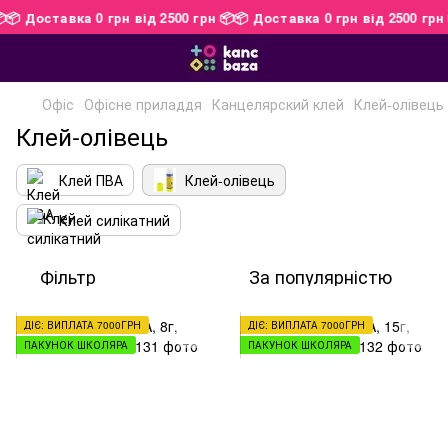
 📦
📦 Доставка 0 грн від 2500 грн 📦
📦 Доставка 0 грн від 2500 г
Офіс
Офісне приладдя
Канцелярский клей
Клей-олівець
Клей-олівець
Клей ПВА
Клей-олівець
Клей силікатний
Фільтр
За популярністю
ДІЄ: ВИПЛАТА 7000ГРН
ДІЄ: ВИПЛАТА 7000ГРН
ПАКУНОК ШКОЛЯРА
ПАКУНОК ШКОЛЯРА