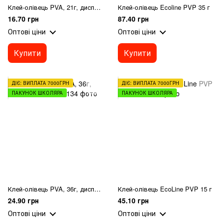
Клей-олівець PVA, 21г, дисплей Axent
Клей-олівець Ecoline PVP 35 г
16.70 грн
87.40 грн
Оптові ціни
Оптові ціни
Купити
Купити
ДІЄ: ВИПЛАТА 7000ГРН
ДІЄ: ВИПЛАТА 7000ГРН
ПАКУНОК ШКОЛЯРА
ПАКУНОК ШКОЛЯРА
Клей-олівець PVA, 36г, дисплей Axent
Клей-олівець EcoLine PVP 15 г
24.90 грн
45.10 грн
Оптові ціни
Оптові ціни