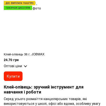
ДІЄ: ВИПЛАТА 7000ГРН
ПАКУНОК ШКОЛЯРА
Клей-олівець 36 г, JOBMAX
24.70 грн
Оптові ціни
Купити
Клей-олівець: зручний інструмент для
навчання і роботи
Серед усього розмаїття канцелярських товарів, які
використовуються у школі, офісі або вдома, особливу увагу