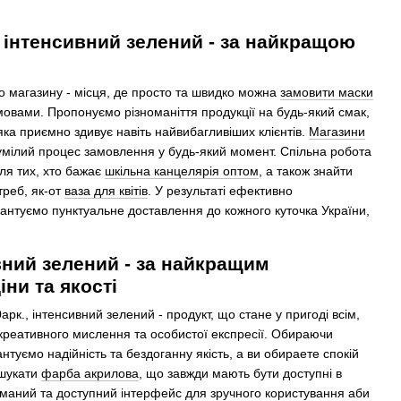
, інтенсивний зелений - за найкращою
о магазину - місця, де просто та швидко можна
замовити маски
вами. Пропонуємо різноманіття продукції на будь-який смак,
 яка приємно здивує навіть найвибагливіших клієнтів.
Магазини
умілий процес замовлення у будь-який момент. Спільна робота
ля тих, хто бажає
шкільна канцелярія оптом
, а також знайти
треб, як-от
ваза для квітів
. У результаті ефективно
рантуємо пунктуальне доставлення до кожного куточка України,
ивний зелений - за найкращим
ни та якості
арк., інтенсивний зелений - продукт, що стане у пригоді всім,
 креативного мислення та особистої експресії. Обираючи
туємо надійність та бездоганну якість, а ви обираете спокій
дшукати
фарба акрилова
, що завжди мають бути доступні в
уманий та доступний інтерфейс для зручного користування аби