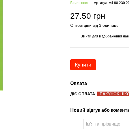
В наявності
Артикул: A4.80.230.2
27.50 грн
Оптові ціни від 3 одиниць
Ввійти
для відображення нак
%
Купити
Оплата
ДІЄ ОПЛАТА
ПАКУНОК ШК
Новий відгук або комент