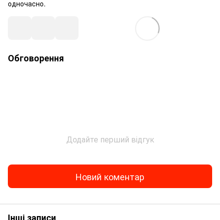
одночасно.
Обговорення
Додайте перший відгук
Новий коментар
Інші записи