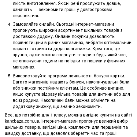
якість виготовлення. Якісні речі прослужить довше,
означать — зекономити гроші у довгостроковій
перспективі.
Замовляйте онлайн. Сьогодні інтернет-магазини
пропонують широкий асортимент шкільних товарів з
доставкою додому. Онлайн-покупки дозволяють
порівняти ціни в різних магазинах, вибрати оптимальний
варіант і отримати додаткові знижки. Крім того, це
зручно, адже можна звернути товари в будь-який час,
не оплачуючи години на поїздки та пошуки у фізичних
магазинах.
Використовуйте програми лояльності, бонусні картки.
Багато магазинів надають бонуси, накопичувальні бали
або знижки постійним клієнтам. Це особливо вигідно,
якщо купуєте відразу кілька товарів для дитини або для
всієї родини. Накопичені бали можна обміняти на
додаткову знижку, що значно зекономити.
Все, що потрібно для 1 класу, можна вигідно купити на сайті
kancbaza.com.ua. Інтернет-магазин пропонує великий вибір
шкільних товарів, вигідні ціни, комплекти для першачків та
швидку доставку, що дозволяє зберегти час та гроші