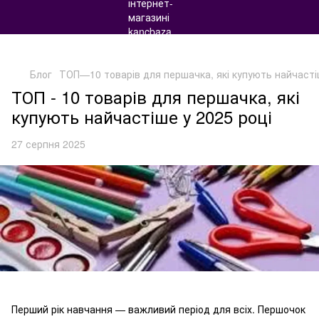
Блог
ТОП—10 товарів для першачка, які купують найчасті
ТОП - 10 товарів для першачка, які
купують найчастіше у 2025 році
27 серпня 2025
Перший рік навчання — важливий період для всіх. Першочок