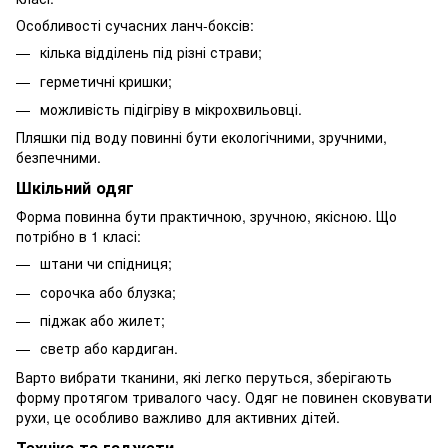
Особливості сучасних ланч-боксів:
кілька відділень під різні страви;
герметичні кришки;
можливість підігріву в мікрохвильовці.
Пляшки під воду повинні бути екологічними, зручними,
безпечними.
Шкільний одяг
Форма повинна бути практичною, зручною, якісною. Що
потрібно в 1 класі:
штани чи спідниця;
сорочка або блузка;
піджак або жилет;
светр або кардиган.
Варто вибрати тканини, які легко перуться, зберігають
форму протягом тривалого часу. Одяг не повинен сковувати
рухи, це особливо важливо для активних дітей.
Техніка та гаджети