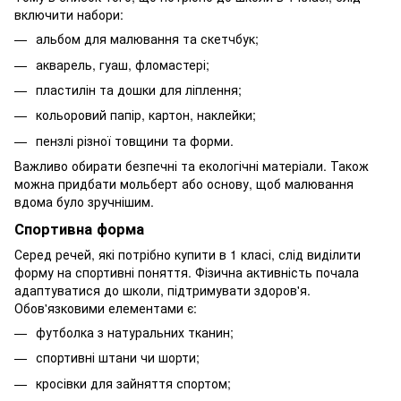
включити набори:
альбом для малювання та скетчбук;
акварель, гуаш, фломастері;
пластилін та дошки для ліплення;
кольоровий папір, картон, наклейки;
пензлі різної товщини та форми.
Важливо обирати безпечні та екологічні матеріали. Також
можна придбати мольберт або основу, щоб малювання
вдома було зручнішим.
Спортивна форма
Серед речей, які потрібно купити в 1 класі, слід виділити
форму на спортивні поняття. Фізична активність почала
адаптуватися до школи, підтримувати здоров'я.
Обов'язковими елементами є:
футболка з натуральних тканин;
спортивні штани чи шорти;
кросівки для зайняття спортом;