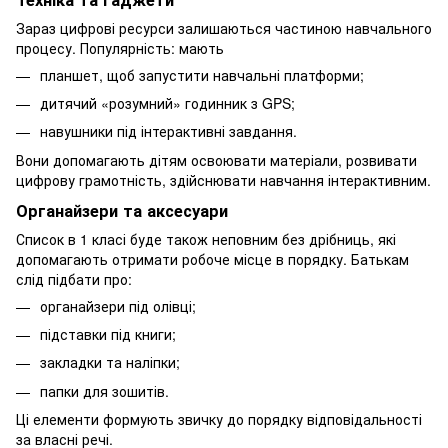
Зараз цифрові ресурси залишаються частиною навчального
процесу. Популярність: мають
планшет, щоб запустити навчальні платформи;
дитячий «розумний» годинник з GPS;
навушники під інтерактивні завдання.
Вони допомагають дітям освоювати матеріали, розвивати
цифрову грамотність, здійснювати навчання інтерактивним.
Органайзери та аксесуари
Список в 1 класі буде також неповним без дрібниць, які
допомагають отримати робоче місце в порядку. Батькам
слід підбати про:
органайзери під олівці;
підставки під книги;
закладки та наліпки;
папки для зошитів.
Ці елементи формують звичку до порядку відповідальності
за власні речі.