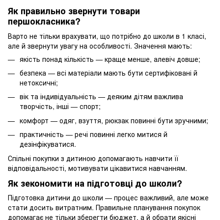
Як правильно звернути товари
першокласника?
Варто не тільки врахувати, що потрібно до школи в 1 класі,
але й звернути увагу на особливості. Значення мають:
якість понад кількість — краще менше, алевіч довше;
безпека — всі матеріали мають бути сертифіковані й
нетоксичні;
вік та індивідуальність — деяким дітям важлива
творчість, інші — спорт;
комфорт — одяг, взуття, рюкзак повинні бути зручними;
практичність — речі повинні легко митися й
дезінфікуватися.
Спільні покупки з дитиною допомагають навчити її
відповідальності, мотивувати цікавитися навчанням.
Як зекономити на підготовці до школи?
Підготовка дитини до школи — процес важливий, але може
стати досить витратним. Правильне планування покупок
допомагає не тільки зберегти бюджет, а й обрати якісні